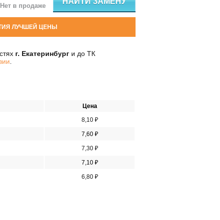
НАЙТИ ЗАМЕНУ
Нет в продаже
ТИЯ ЛУЧШЕЙ ЦЕНЫ
остях
г. Екатеринбург
и до ТК
вии
.
Цена
8,10 ₽
7,60 ₽
7,30 ₽
7,10 ₽
6,80 ₽