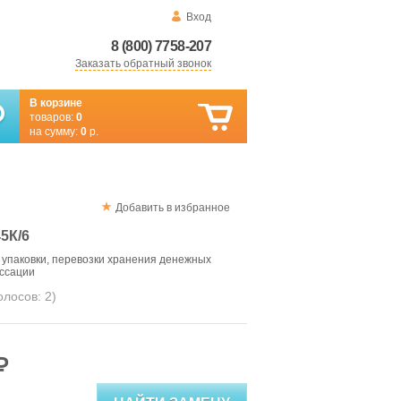
Вход
8 (800) 7758-207
Заказать обратный звонок
В корзине
товаров:
0
на сумму:
0
р.
Добавить в избранное
5К/6
 упаковки, перевозки хранения денежных
ассации
голосов:
2
)
₽