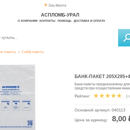
Эль-Монте
АСПЛОМБ-УРАЛ
О КОМПАНИИ
КОНТАКТЫ
ПОМОЩЬ
ДОСТАВКА И ОПЛАТА
е пакеты
Сейф пакеты
БАНК-ПАКЕТ 205Х295+4
Банк-пакеты предназначены для
средств при осуществлении инк
Рейтинг:
(
Основной артикул:
040113
8,00 
Цена за единицу: