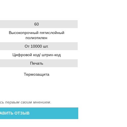
60
Высокопрочный пятислойный
полиэтилен
От 10000 шт.
Цифровой код/ штрих-код
Печать
Термозащита
сь первым своим мнением.
АВИТЬ ОТЗЫВ