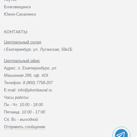
Благовещенск
Южно-Сахалинск
КОНТАКТЫ
Центральный склад
г.Екатеринбург, ул. Луганская, 59к1Б
Центральный офис
Адрес:
г. Екатеринбург, ул.
Машинная 29б, оф. 419
Телефон:
8 (800) 7758-207
E-mail:
info@plombaural.ru
Часы работы:
Пн - Чт:
10:00 - 18:00
Пятница:
10:00 - 17:00
Сб, Вc -
выходной
Отправить сообщение