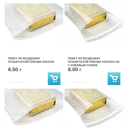
ПАКЕТ ИЗ ВОЗДУШНО
ПАКЕТ ИЗ ВОЗДУШНО
ПУЗЫРЧАТОЙ ПЛЕНКИ 250Х250
ПУЗЫРЧАТОЙ ПЛЕНКИ 250Х250+50
С КЛЕЕВЫМ СЛОЕМ
6.50
8.00
₽
₽