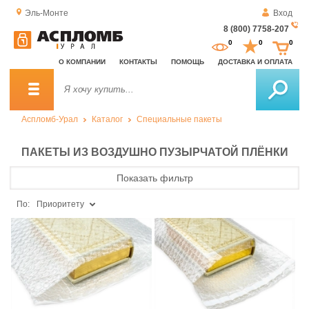
Эль-Монте
Вход
8 (800) 7758-207
За
0
0
0
о
О КОМПАНИИ
КОНТАКТЫ
ПОМОЩЬ
ДОСТАВКА И ОПЛАТА
зв
Аспломб-Урал
Каталог
Специальные пакеты
ПАКЕТЫ ИЗ ВОЗДУШНО ПУЗЫРЧАТОЙ ПЛЁНКИ
Показать фильтр
По:
Приоритету