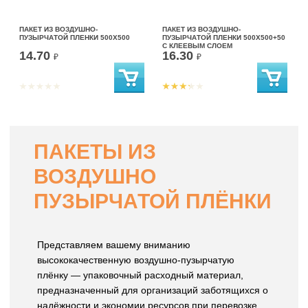
ПАКЕТ ИЗ ВОЗДУШНО-
ПАКЕТ ИЗ ВОЗДУШНО-
ПУЗЫРЧАТОЙ ПЛЕНКИ 500Х500
ПУЗЫРЧАТОЙ ПЛЕНКИ 500Х500+50
С КЛЕЕВЫМ СЛОЕМ
14.70
16.30
₽
₽
ПАКЕТЫ ИЗ
ВОЗДУШНО
ПУЗЫРЧАТОЙ ПЛЁНКИ
Представляем вашему вниманию
высококачественную воздушно-пузырчатую
плёнку — упаковочный расходный материал,
предназначенный для организаций заботящихся о
надёжности и экономии ресурсов при перевозке