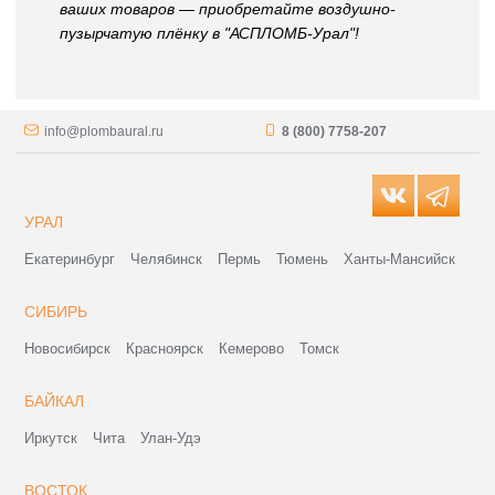
ваших товаров — приобретайте воздушно-
пузырчатую плёнку в "АСПЛОМБ-Урал"!
info@plombaural.ru
8 (800) 7758-207
УРАЛ
Екатеринбург
Челябинск
Пермь
Тюмень
Ханты-Мансийск
СИБИРЬ
Новосибирск
Красноярск
Кемерово
Томск
БАЙКАЛ
Иркутск
Чита
Улан-Удэ
ВОСТОК