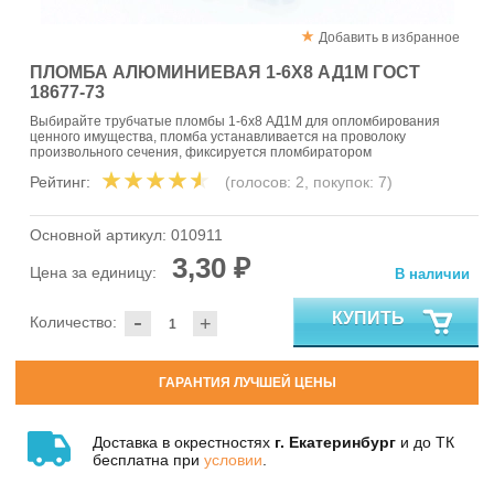
Добавить в избранное
ПЛОМБА АЛЮМИНИЕВАЯ 1-6Х8 АД1М ГОСТ
18677-73
Выбирайте трубчатые пломбы 1-6х8 АД1М для опломбирования
ценного имущества, пломба устанавливается на проволоку
произвольного сечения, фиксируется пломбиратором
Рейтинг:
(голосов:
2
, покупок:
7
)
Основной артикул:
010911
3,30 ₽
Цена за единицу:
В наличии
-
КУПИТЬ
Количество:
+
ГАРАНТИЯ ЛУЧШЕЙ ЦЕНЫ
Доставка в окрестностях
г. Екатеринбург
и до ТК
бесплатна при
условии
.