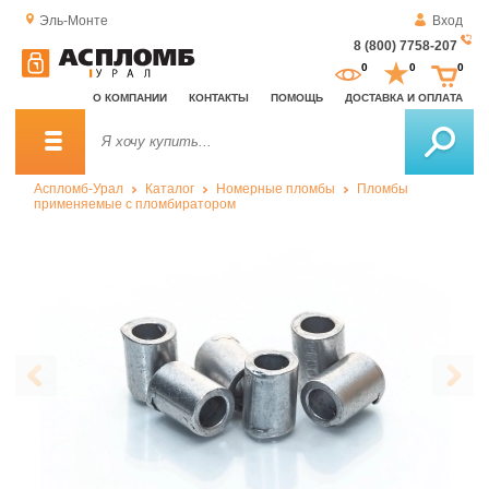
Эль-Монте
Вход
8 (800) 7758-207
За
0
0
0
о
О КОМПАНИИ
КОНТАКТЫ
ПОМОЩЬ
ДОСТАВКА И ОПЛАТА
зв
Аспломб-Урал
Каталог
Номерные пломбы
Пломбы
применяемые с пломбиратором