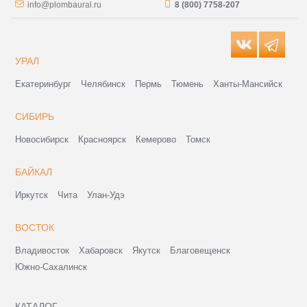
info@plombaural.ru
8 (800) 7758-207
УРАЛ
Екатеринбург
Челябинск
Пермь
Тюмень
Ханты-Мансийск
СИБИРЬ
Новосибирск
Красноярск
Кемерово
Томск
БАЙКАЛ
Иркутск
Чита
Улан-Удэ
ВОСТОК
Владивосток
Хабаровск
Якутск
Благовещенск
Южно-Сахалинск
КАТАЛОГ