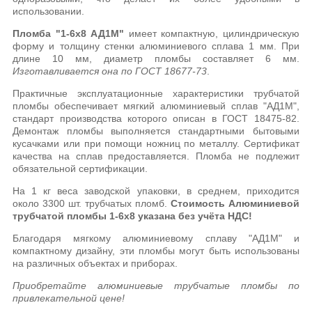
использовании.
Пломба "1-6х8 АД1М"
имеет компактную, цилиндрическую
форму и толщину стенки алюминиевого сплава 1 мм. При
длине 10 мм, диаметр пломбы составляет 6 мм.
Изготавливается она по ГОСТ 18677-73
.
Практичные эксплуатационные характеристики трубчатой
пломбы обеспечивает мягкий алюминиевый сплав "АД1М",
стандарт производства которого описан в ГОСТ 18475-82.
Демонтаж пломбы выполняется стандартными бытовыми
кусачками или при помощи ножниц по металлу. Сертификат
качества на сплав предоставляется. Пломба не подлежит
обязательной сертификации.
На 1 кг веса заводской упаковки, в среднем, приходится
около 3300 шт. трубчатых пломб.
Стоимость Алюминиевой
трубчатой пломбы 1-6х8 указана без учёта НДС!
Благодаря мягкому алюминиевому сплаву "АД1М" и
компактному дизайну, эти пломбы могут быть использованы
на различных объектах и приборах.
Приобретайте алюминиевые трубчатые пломбы по
привлекательной цене!