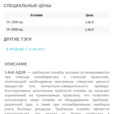
СПЕЦИАЛЬНЫЕ ЦЕНЫ
Условие
Цена
От 1000 ед.
2,80 ₽
От 3000 ед.
2,40 ₽
ДРУГИЕ ТЭГИ
В ПРОДАЖЕ С 21-04-2023
ОПИСАНИЕ
1-6х8 АД1М
— трубчатые пломбы которые устанавливаются
при помощи пломбиратора и стальной проволоки,
оплетающей необходимые монтажные отверстия ценного
имущества или контрольно-измерительного прибора.
Конструктивное исполнение трубчатой пломбы не налагает
ограничений на применяемую проволоку, что позволяет
использовать такие пломбы на оборудовании, приборах,
различной таре, а также при опломбировании приборов
учета бытовых ресурсов. Трубчатые пломбы являются
одноразовыми, что делает их более удобными в