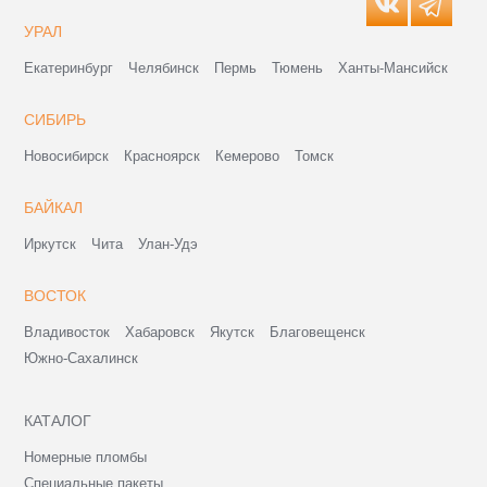
УРАЛ
Екатеринбург
Челябинск
Пермь
Тюмень
Ханты-Мансийск
СИБИРЬ
Новосибирск
Красноярск
Кемерово
Томск
БАЙКАЛ
Иркутск
Чита
Улан-Удэ
ВОСТОК
Владивосток
Хабаровск
Якутск
Благовещенск
Южно-Сахалинск
КАТАЛОГ
Номерные пломбы
Специальные пакеты