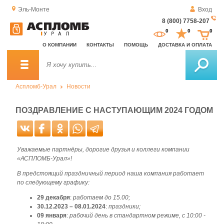
Эль-Монте
Вход
8 (800) 7758-207
За
0
0
0
о
О КОМПАНИИ
КОНТАКТЫ
ПОМОЩЬ
ДОСТАВКА И ОПЛАТА
зв
Аспломб-Урал
Новости
ПОЗДРАВЛЕНИЕ С НАСТУПАЮЩИМ 2024 ГОДОМ
Уважаемые партнёры, дорогие друзья и коллеги компании
«АСПЛОМБ-Урал»!
В предстоящий праздничный период наша компания работает
по следующему графику:
29 декабря
:
работаем до 15.00;
30.12.2023 – 08.01.2024
:
праздники;
09 января
:
рабочий день в стандартном режиме, с 10:00 -