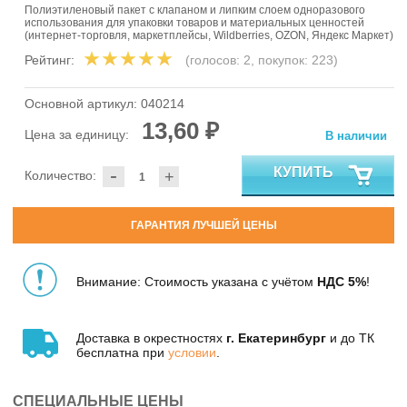
Полиэтиленовый пакет с клапаном и липким слоем одноразового
использования для упаковки товаров и материальных ценностей
(интернет-торговля, маркетплейсы, Wildberries, OZON, Яндекс Маркет)
Рейтинг:
(голосов:
2
, покупок:
223
)
Основной артикул:
040214
13,60 ₽
Цена за единицу:
В наличии
-
КУПИТЬ
Количество:
+
ГАРАНТИЯ ЛУЧШЕЙ ЦЕНЫ
Внимание: Стоимость указана с учётом
НДС 5%
!
Доставка в окрестностях
г. Екатеринбург
и до ТК
бесплатна при
условии
.
СПЕЦИАЛЬНЫЕ ЦЕНЫ