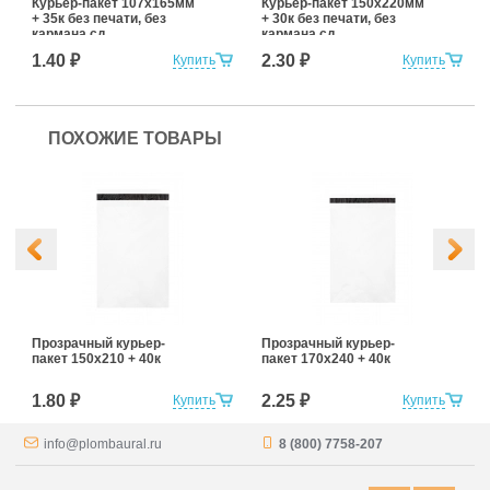
Курьер-пакет 107х165мм
Курьер-пакет 150х220мм
+ 35к без печати, без
+ 30к без печати, без
кармана сд
кармана сд
1.40 ₽
2.30 ₽
Купить
Купить
ПОХОЖИЕ ТОВАРЫ
Прозрачный курьер-
Прозрачный курьер-
пакет 150х210 + 40к
пакет 170х240 + 40к
1.80 ₽
2.25 ₽
Купить
Купить
info@plombaural.ru
8 (800) 7758-207