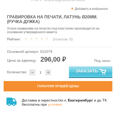
Добавить в избранное
ГРАВИРОВКА НА ПЕЧАТИ, ЛАТУНЬ Ø20ММ.
(РУЧКА-ДУЖКА)
Услуга гравировки на печатях под пластилин производится на
основании утвержденного макета
Рейтинг:
(голосов:
0
)
Основной артикул:
011079
296,00 ₽
Цена за единицу:
Под заказ
-
ЗАКАЗАТЬ
Количество:
+
ГАРАНТИЯ ЛУЧШЕЙ ЦЕНЫ
Доставка в окрестностях
г. Екатеринбург
и до ТК
бесплатна при
условии
.