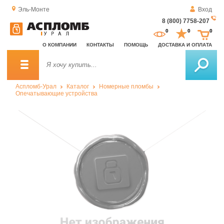
Эль-Монте
Вход
8 (800) 7758-207
За
0
0
0
о
О КОМПАНИИ
КОНТАКТЫ
ПОМОЩЬ
ДОСТАВКА И ОПЛАТА
зв
Аспломб-Урал
Каталог
Номерные пломбы
Опечатывающие устройства