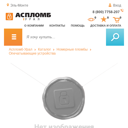
Эль-Монте
Вход
8 (800) 7758-207
За
0
0
0
о
О КОМПАНИИ
КОНТАКТЫ
ПОМОЩЬ
ДОСТАВКА И ОПЛАТА
зв
Аспломб-Урал
Каталог
Номерные пломбы
Опечатывающие устройства