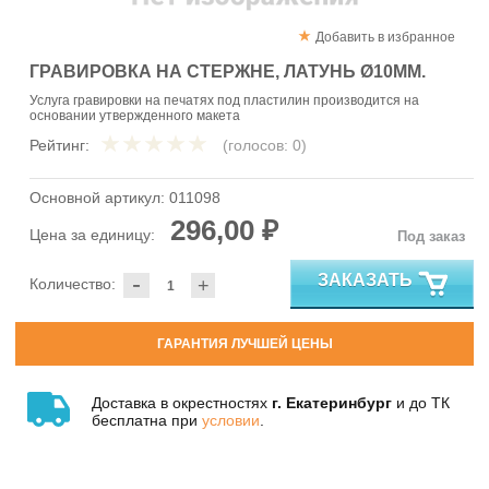
Добавить в избранное
ГРАВИРОВКА НА СТЕРЖНЕ, ЛАТУНЬ Ø10ММ.
Услуга гравировки на печатях под пластилин производится на
основании утвержденного макета
Рейтинг:
(голосов:
0
)
Основной артикул:
011098
296,00 ₽
Цена за единицу:
Под заказ
-
ЗАКАЗАТЬ
Количество:
+
ГАРАНТИЯ ЛУЧШЕЙ ЦЕНЫ
Доставка в окрестностях
г. Екатеринбург
и до ТК
бесплатна при
условии
.