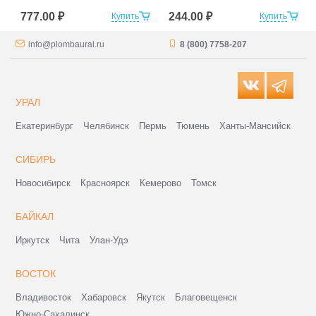
777.00 ₽
244.00 ₽
Купить
Купить
info@plombaural.ru
8 (800) 7758-207
УРАЛ
Екатеринбург
Челябинск
Пермь
Тюмень
Ханты-Мансийск
СИБИРЬ
Новосибирск
Красноярск
Кемерово
Томск
БАЙКАЛ
Иркутск
Чита
Улан-Удэ
ВОСТОК
Владивосток
Хабаровск
Якутск
Благовещенск
Южно-Сахалинск