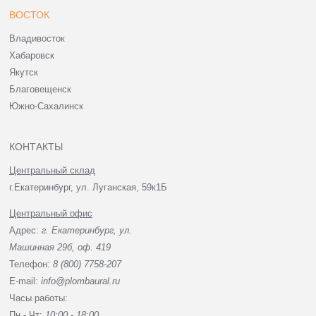
ВОСТОК
Владивосток
Хабаровск
Якутск
Благовещенск
Южно-Сахалинск
КОНТАКТЫ
Центральный склад
г.Екатеринбург, ул. Луганская, 59к1Б
Центральный офис
Адрес:
г. Екатеринбург, ул.
Машинная 29б, оф. 419
Телефон:
8 (800) 7758-207
E-mail:
info@plombaural.ru
Часы работы:
Пн - Чт:
10:00 - 18:00