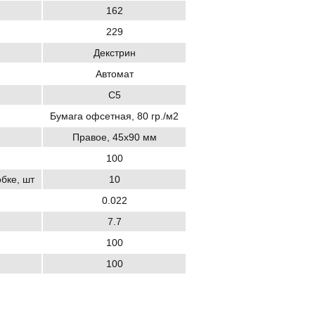
162
229
Декстрин
Автомат
C5
Бумага офсетная, 80 гр./м2
Правое, 45х90 мм
100
обке, шт
10
0.022
7.7
100
100