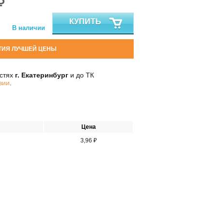
₽
КУПИТЬ
В наличии
ТИЯ ЛУЧШЕЙ ЦЕНЫ
остях
г. Екатеринбург
и до ТК
вии
.
Цена
3,96 ₽