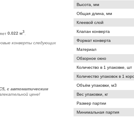
Высота, мм
Общая длина, мм
Клеевой слой
Клапан конверта
3
ляет
0.022 м
.
Формат конверта
товые конверты следующих
Материал
Обзорное окно
Количество в 1 упаковке, шт
Количество упаковок в 1 кор
Объём упаковки, м3
C5, с автоматическим
Вес упаковки, кг
влекательной цене!
Размер партии
Минимальная партия