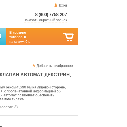
Вход
8 (800) 7758-207
Заказать обратный звонок
В корзине
товаров:
0
на сумму:
0
р.
Добавить в избранное
 КЛАПАН АВТОМАТ, ДЕКСТРИН,
ным окном 45х90 мм на лицевой стороне,
я, с пропечатанной информацией об
ан автомат позволяет обеспечить
лаемого тиража
голосов:
3
)