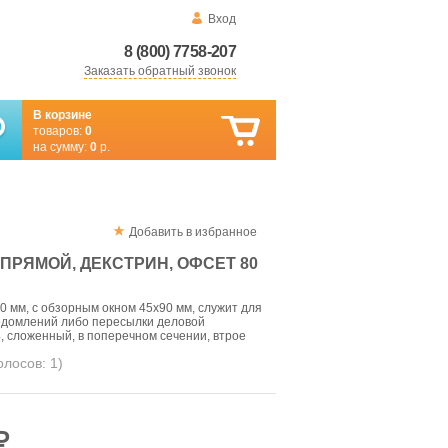
Вход
8 (800) 7758-207
Заказать обратный звонок
В корзине
товаров:
0
на сумму:
0
р.
Добавить в избранное
 ПРЯМОЙ, ДЕКСТРИН, ОФСЕТ 80
0 мм, с обзорным окном 45х90 мм, служит для
едомлений либо пересылки деловой
, сложенный, в поперечном сечении, втрое
голосов:
1
)
₽