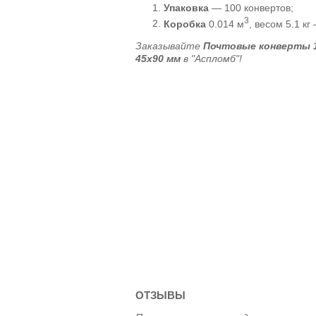
Упаковка
— 100 конвертов;
3
Коробка
0.014 м
, весом 5.1 кг
Заказывайте
Почтовые конверты 1
45х90 мм
в "Аспломб"!
ОТЗЫВЫ