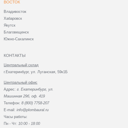
ВОСТОК
Владивосток
Хабаровск
Якутск
Благовещенск
Южно-Сахалинск
КОНТАКТЫ
Центральный склад
г.Екатеринбург, ул. Луганская, 59к1Б
Центральный офис
Адрес:
г. Екатеринбург, ул.
Машинная 29б, оф. 419
Телефон:
8 (800) 7758-207
E-mail:
info@plombaural.ru
Часы работы:
Пн - Чт:
10:00 - 18:00