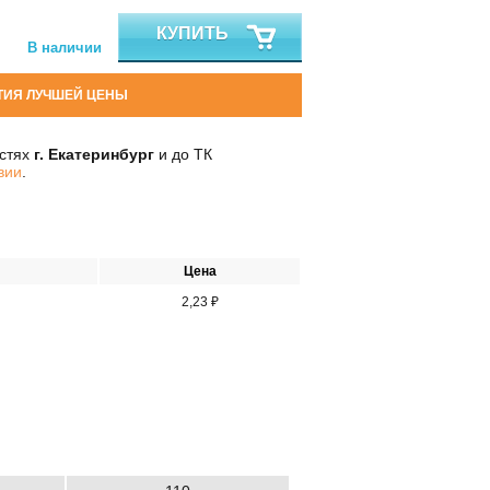
КУПИТЬ
В наличии
ТИЯ ЛУЧШЕЙ ЦЕНЫ
остях
г. Екатеринбург
и до ТК
вии
.
Цена
2,23 ₽