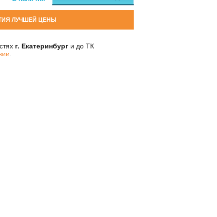
ТИЯ ЛУЧШЕЙ ЦЕНЫ
остях
г. Екатеринбург
и до ТК
вии
.