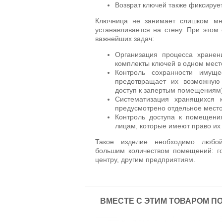
Возврат ключей также фиксирует
Ключница не занимает слишком мно
устанавливается на стену. При этом
важнейших задач:
Организация процесса хранен
комплекты ключей в одном мест
Контроль сохранности имуще
предотвращает их возможную
доступ к запертым помещениям)
Систематизация хранящихся к
предусмотрено отдельное место
Контроль доступа к помещени
лицам, которые имеют право их 
Такое изделие необходимо любой
большим количеством помещений: г
центру, другим предприятиям.
ВМЕСТЕ С ЭТИМ ТОВАРОМ П