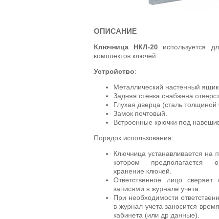
ОПИСАНИЕ
Ключница НКЛ-20
используется д
комплектов ключей.
Устройство
:
Металлический настенный ящик-
Задняя стенка снабжена отверст
Глухая дверца (сталь толщиной 
Замок почтовый.
Встроенные крючки под навешив
Порядок использования:
Ключница устанавливается на п
котором предполагается ор
хранение ключей.
Ответственное лицо сверяет
записями в журнале учета.
При необходимости ответствен
в журнал учета заносится врем
кабинета (или др данные).