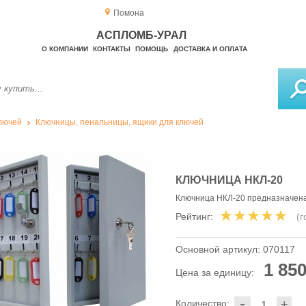
Помона
АСПЛОМБ-УРАЛ
О КОМПАНИИ
КОНТАКТЫ
ПОМОЩЬ
ДОСТАВКА И ОПЛАТА
лючей
Ключницы, пенальницы, ящики для ключей
КЛЮЧНИЦА НКЛ-20
Ключница НКЛ-20 предназначена
Рейтинг:
(
Основной артикул:
070117
1 850
Цена за единицу:
-
Количество:
+