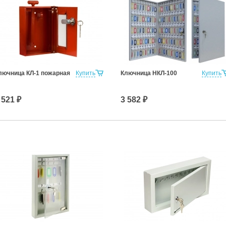
лючница КЛ-1 пожарная
Купить
Ключница НКЛ-100
Купить
 521 ₽
3 582 ₽