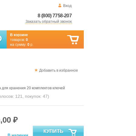
Вход
8 (800) 7758-207
Заказать обратный звонок
В корзине
товаров:
0
на сумму:
0
р.
Добавить в избранное
 для хранения 20 комплектов ключей
голосов:
121
, покупок:
47
)
,00 ₽
КУПИТЬ
В наличии