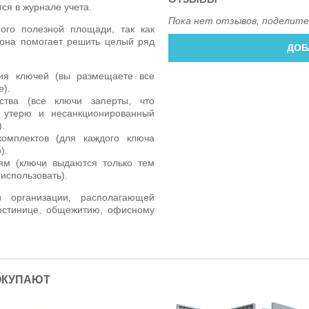
ся в журнале учета.
Пока нет отзывов, поделите
го полезной площади, так как
 она помогает решить целый ряд
ДОБ
ия ключей (вы размещаете все
е).
ства (все ключи заперты, что
 утерю и несанкционированный
.
омплектов (для каждого ключа
).
ям (ключи выдаются только тем
использовать).
 организации, располагающей
остинице, общежитию, офисному
ОКУПАЮТ