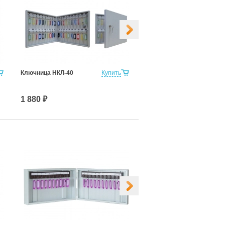
Ключница НКЛ-40
Купить
Ключница НКЛ-60
1 880 ₽
2 387 ₽