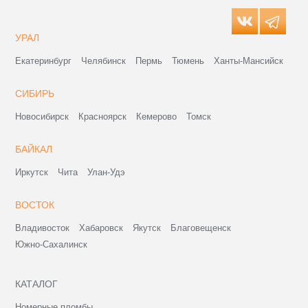
УРАЛ
Екатеринбург
Челябинск
Пермь
Тюмень
Ханты-Мансийск
СИБИРЬ
Новосибирск
Красноярск
Кемерово
Томск
БАЙКАЛ
Иркутск
Чита
Улан-Удэ
ВОСТОК
Владивосток
Хабаровск
Якутск
Благовещенск
Южно-Сахалинск
КАТАЛОГ
Номерные пломбы