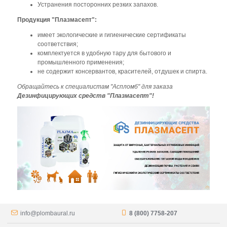
Устранения посторонних резких запахов.
Продукция "Плазмасепт":
имеет
экологические и гигиенические
сертификаты
соответствия;
комплектуется в удобную тару для бытового и
промышленного применения;
не содержит консервантов, красителей, отдушек и спирта.
Обращайтесь к специалистам "Аспломб" для заказа
Дезинфицирующих средств "Плазмасепт"!
info@plombaural.ru
8 (800) 7758-207