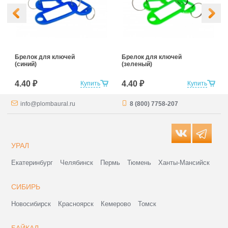
Брелок для ключей
Брелок для ключей
(синий)
(зеленый)
4.40 ₽
4.40 ₽
Купить
Купить
info@plombaural.ru
8 (800) 7758-207
УРАЛ
Екатеринбург
Челябинск
Пермь
Тюмень
Ханты-Мансийск
СИБИРЬ
Новосибирск
Красноярск
Кемерово
Томск
БАЙКАЛ