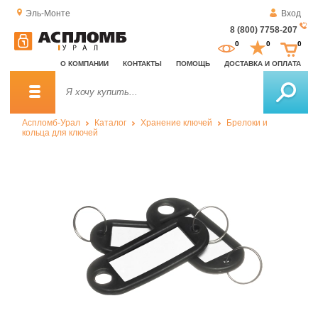
Эль-Монте
Вход
8 (800) 7758-207
За
0
0
0
о
О КОМПАНИИ
КОНТАКТЫ
ПОМОЩЬ
ДОСТАВКА И ОПЛАТА
зв
Аспломб-Урал
Каталог
Хранение ключей
Брелоки и
кольца для ключей