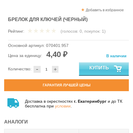
Добавить в избранное
БРЕЛОК ДЛЯ КЛЮЧЕЙ (ЧЕРНЫЙ)
Рейтинг:
(голосов:
0
, покупок:
1
)
Основной артикул:
070401.957
4,40 ₽
Цена за единицу:
В наличии
-
КУПИТЬ
Количество:
+
ГАРАНТИЯ ЛУЧШЕЙ ЦЕНЫ
Доставка в окрестностях
г. Екатеринбург
и до ТК
бесплатна при
условии
.
АНАЛОГИ