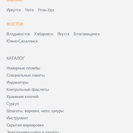
Иркутск
Чита
Улан-Удэ
ВОСТОК
Владивосток
Хабаровск
Якутск
Благовещенск
Южно-Сахалинск
КАТАЛОГ
Номерные пломбы
Специальные пакеты
Индикаторы
Контрольные браслеты
Хранение ключей
Сургуч
Шпагаты, веревки, нити, шнуры.
Инструмент
Скрытая маркировка
Электроника учёта и защиты