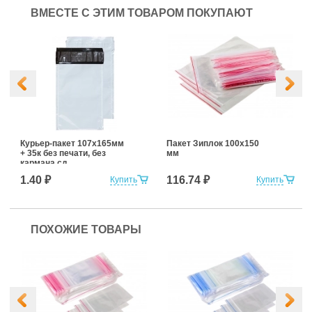
ВМЕСТЕ С ЭТИМ ТОВАРОМ ПОКУПАЮТ
Курьер-пакет 107х165мм
Пакет Зиплок 100х150
+ 35к без печати, без
мм
кармана сд
1.40 ₽
116.74 ₽
Купить
Купить
ПОХОЖИЕ ТОВАРЫ