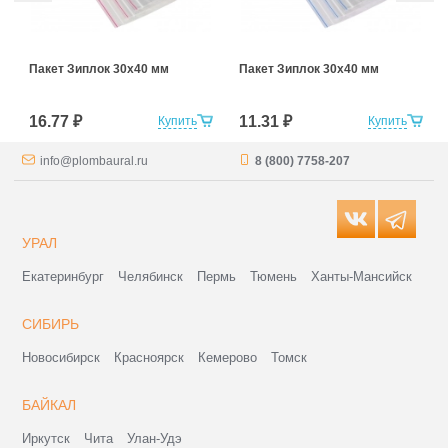
Пакет Зиплок 30х40 мм
Пакет Зиплок 30х40 мм
16.77 ₽
11.31 ₽
Купить
Купить
info@plombaural.ru
8 (800) 7758-207
УРАЛ
Екатеринбург
Челябинск
Пермь
Тюмень
Ханты-Мансийск
СИБИРЬ
Новосибирск
Красноярск
Кемерово
Томск
БАЙКАЛ
Иркутск
Чита
Улан-Удэ