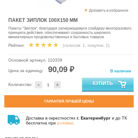
Добавить в избранное
ПАКЕТ ЗИПЛОК 100Х150 ММ
Пакеты "Зиплок", благодаря запирающемуся слайдеру многоразового
принципа действия, обеспечивают сохранность широкого
миниатюрных продовольственных и бытовых товаров
Рейтинг:
(голосов:
1
, покупок:
1
)
Основной артикул:
110339
90,09 ₽
Цена за единицу:
В наличии
-
КУПИТЬ
Количество:
+
ГАРАНТИЯ ЛУЧШЕЙ ЦЕНЫ
Доставка в окрестностях
г. Екатеринбург
и до ТК
бесплатна при
условии
.