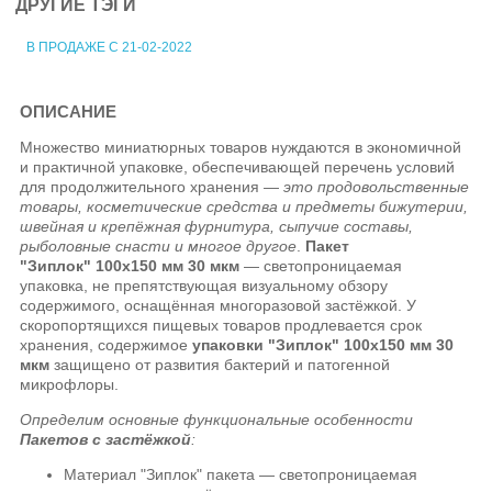
ДРУГИЕ ТЭГИ
В ПРОДАЖЕ С 21-02-2022
ОПИСАНИЕ
Множество миниатюрных товаров нуждаются в экономичной
и практичной упаковке, обеспечивающей перечень условий
для продолжительного хранения —
это продовольственные
товары, косметические средства и предметы бижутерии,
швейная и крепёжная фурнитура, сыпучие составы,
рыболовные снасти и многое другое
.
Пакет
"Зиплок" 100х150 мм 30 мкм
— светопроницаемая
упаковка, не препятствующая визуальному обзору
содержимого, оснащённая многоразовой застёжкой. У
скоропортящихся пищевых товаров продлевается срок
хранения, содержимое
упаковки "Зиплок" 100х150 мм 30
мкм
защищено от развития бактерий и патогенной
микрофлоры.
Определим основные функциональные особенности
Пакетов с застёжкой
:
Материал "Зиплок" пакета — светопроницаемая