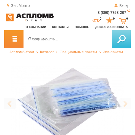
Эль-Монте
Вход
8 (800) 7758-207
За
0
0
0
о
О КОМПАНИИ
КОНТАКТЫ
ПОМОЩЬ
ДОСТАВКА И ОПЛАТА
зв
Аспломб-Урал
Каталог
Специальные пакеты
Зип-пакеты