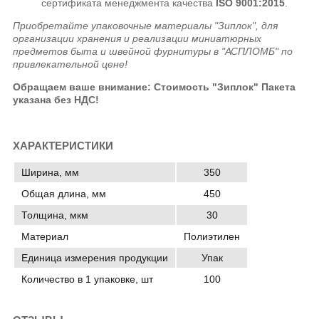
сертификата менеджмента качества
ISO 9001:2015
.
Приобретайте упаковочные материалы "Зиплок", для
организации хранения и реализации миниатюрных
предметов быта и швейной фурнитуры в "АСПЛОМБ" по
привлекательной цене!
Обращаем ваше внимание: Стоимость "Зиплок" Пакета
указана без НДС!
ХАРАКТЕРИСТИКИ
Ширина, мм
350
Общая длина, мм
450
Толщина, мкм
30
Материал
Полиэтилен
Единица измерения продукции
Упак
Количество в 1 упаковке, шт
100