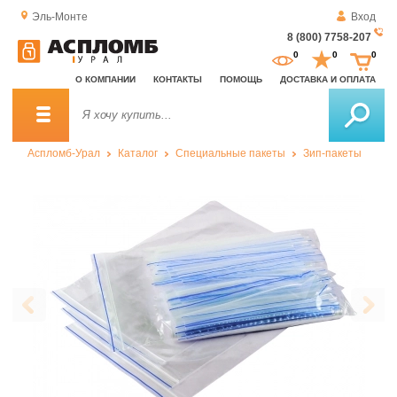
Эль-Монте
Вход
8 (800) 7758-207
За
0
0
0
о
О КОМПАНИИ
КОНТАКТЫ
ПОМОЩЬ
ДОСТАВКА И ОПЛАТА
зв
Аспломб-Урал
Каталог
Специальные пакеты
Зип-пакеты