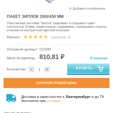
Добавить в избранное
ПАКЕТ ЗИПЛОК 350Х450 ММ
Пластиковая застёжка "Зиплок" закрывает и открывает пакет
плотностью 30 мкм, герметизируя содержимое, запираемая сторона
отличается контрастной цветной полоской
Рейтинг:
(голосов:
1
)
Основной артикул:
110349
810,81 ₽
Цена за единицу:
В наличии
-
КУПИТЬ
Количество:
+
ГАРАНТИЯ ЛУЧШЕЙ ЦЕНЫ
Доставка в окрестностях
г. Екатеринбург
и до ТК
бесплатна при
условии
.