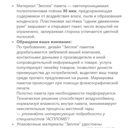
Материал "Зиплок" пакета — светопроницаемая
полиэтиленовая плёнка
30 мкм
, предохраняющая
содержимое от воздействия влаги, пыли и образования
конденсата. Пластиковая застёжка "одним движением
руки" закрывает и открывает пакет, число вскрытий не
ограничено, запираемая сторона отличается цветной
полоской;
Обращаем ваше внимание:
По требованию, дизайн "Зиплок" пакетов
дорабатывается эмблемой вашей компании,
контактными данными о производителе и иной
сопроводительной информацией о товаре, услуга
популяризует линейку товаров, позволяет донести
преимущества до потребителей, выделяет ваш товар
среди прочего предложения на рынке. Маркировка
пакетов происходит при помощи флексографической
печати.
Полотно пакета при необходимости перфорируется.
Техническое решение способствует воздухообмену,
нормализуя влажность внутри пакета, минимизирует
окислительные процессы жестяной тары
—
уточняйте интересующие подробности у
специалистов "АСПЛОМБ"!
Упаковочные материалы "Зиплок" удостоены