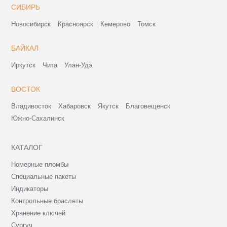
СИБИРЬ
Новосибирск
Красноярск
Кемерово
Томск
БАЙКАЛ
Иркутск
Чита
Улан-Удэ
ВОСТОК
Владивосток
Хабаровск
Якутск
Благовещенск
Южно-Сахалинск
КАТАЛОГ
Номерные пломбы
Специальные пакеты
Индикаторы
Контрольные браслеты
Хранение ключей
Сургуч