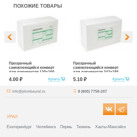
ПОХОЖИЕ ТОВАРЫ
Прозрачный
Прозрачный
самоклеющийся конверт
самоклеющийся конверт
для документов 120х160
для документов 242х185
4.00 ₽
5.10 ₽
Купить
Купить
info@plombaural.ru
8 (800) 7758-207
УРАЛ
Екатеринбург
Челябинск
Пермь
Тюмень
Ханты-Мансийск