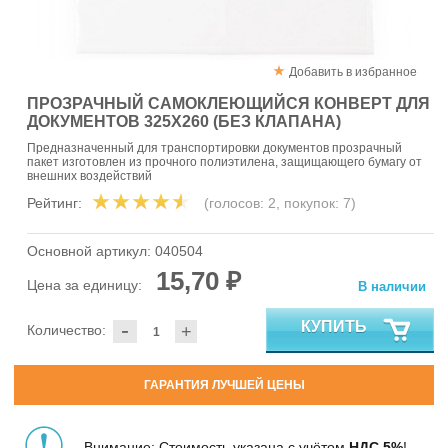
Добавить в избранное
ПРОЗРАЧНЫЙ САМОКЛЕЮЩИЙСЯ КОНВЕРТ ДЛЯ
ДОКУМЕНТОВ 325Х260 (БЕЗ КЛАПАНА)
Предназначенный для транспортировки документов прозрачный
пакет изготовлен из прочного полиэтилена, защищающего бумагу от
внешних воздействий
Рейтинг:
(голосов:
2
, покупок:
7
)
Основной артикул:
040504
15,70 ₽
Цена за единицу:
В наличии
-
КУПИТЬ
Количество:
+
ГАРАНТИЯ ЛУЧШЕЙ ЦЕНЫ
Внимание: Стоимость указана с учётом
НДС 5%
!