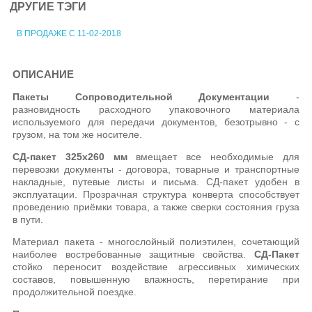
ДРУГИЕ ТЭГИ
В ПРОДАЖЕ С 11-02-2018
ОПИСАНИЕ
Пакеты Сопроводительной Документации
-
разновидность расходного упаковочного материала
используемого для передачи документов, безотрывно - с
грузом, на том же носителе.
СД-пакет
325x260 мм
вмещает все необходимые для
перевозки документы - договора, товарные и транспортные
накладные, путевые листы и письма. СД-пакет удобен в
эксплуатации. Прозрачная структура конверта способствует
проведению приёмки товара, а также сверки состояния груза
в пути.
Материал пакета - многослойный полиэтилен, сочетающий
наиболее востребованные защитные свойства.
СД-Пакет
стойко переносит воздействие агрессивных химических
составов, повышенную влажность, перетирание при
продолжительной поездке.