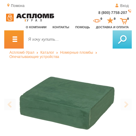
Помона
Вход
8 (800) 7758-207
За
0
0
0
о
О КОМПАНИИ
КОНТАКТЫ
ПОМОЩЬ
ДОСТАВКА И ОПЛАТА
зв
Аспломб-Урал
Каталог
Номерные пломбы
Опечатывающие устройства