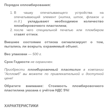
Порядок опломбирования:
В чашку опечатывающего устройства на
опечатывающий элемент (
нитка, шток, флажок и
т.д.
)
укладывают необходимое количество
пломбировочного пластилина
;
после чего специальной печатью или пломбиром
ставят оттиск
.
Внешнее состояние оттиска сигнализирует о том,
пытались ли вскрыть охраняемый объект.
Вес упаковки
— 500 г.
Срок Годности
не ограничен
.
Приобрести
пломбировочный пластилин
в компании
"Аспломб" вы можете по привлекательной и доступной
цене!
Обратите внимание: Стоимость пломбировочного
пластилина указана
с учётом НДС 5%!
ХАРАКТЕРИСТИКИ