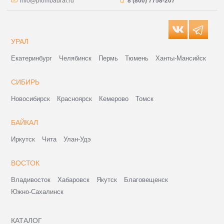
info@plombaural.ru
8 (800) 7758-207
УРАЛ
Екатеринбург
Челябинск
Пермь
Тюмень
Ханты-Мансийск
СИБИРЬ
Новосибирск
Красноярск
Кемерово
Томск
БАЙКАЛ
Иркутск
Чита
Улан-Удэ
ВОСТОК
Владивосток
Хабаровск
Якутск
Благовещенск
Южно-Сахалинск
КАТАЛОГ