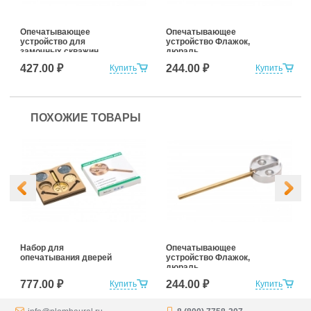
Опечатывающее
Опечатывающее
устройство для
устройство Флажок,
замочных скважин
дюраль
"ГЛАЗОК"
427.00 ₽
244.00 ₽
Купить
Купить
ПОХОЖИЕ ТОВАРЫ
Набор для
Опечатывающее
опечатывания дверей
устройство Флажок,
дюраль
777.00 ₽
244.00 ₽
Купить
Купить