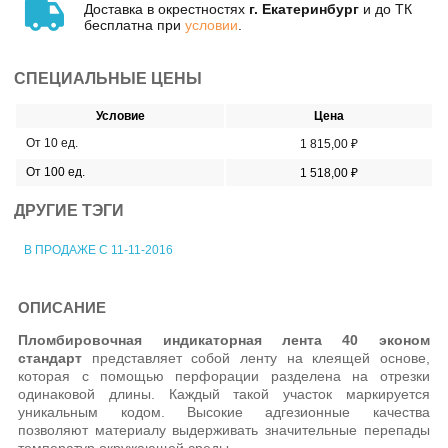
Доставка в окрестностях
г. Екатеринбург
и до ТК
бесплатна при
условии
.
СПЕЦИАЛЬНЫЕ ЦЕНЫ
Условие
Цена
От 10 ед.
1 815,00 ₽
От 100 ед.
1 518,00 ₽
ДРУГИЕ ТЭГИ
В ПРОДАЖЕ С 11-11-2016
ОПИСАНИЕ
Пломбировочная индикаторная лента 40 эконом
стандарт
представляет собой ленту на клеящей основе,
которая с помощью перфорации разделена на отрезки
одинаковой длины. Каждый такой участок маркируется
уникальным кодом. Высокие адгезионные качества
позволяют материалу выдерживать значительные перепады