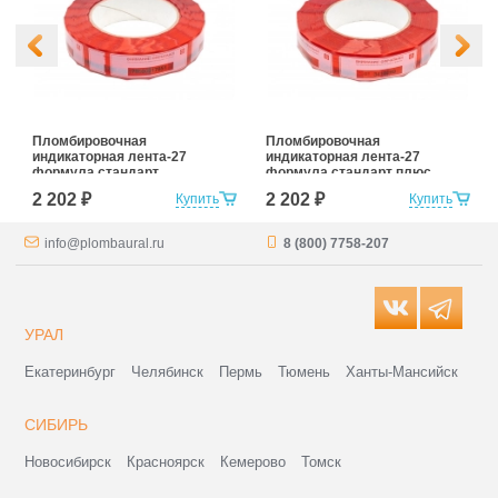
Пломбировочная
Пломбировочная
индикаторная лента-27
индикаторная лента-27
формула стандарт
формула стандарт плюс
2 202 ₽
2 202 ₽
Купить
Купить
info@plombaural.ru
8 (800) 7758-207
УРАЛ
Екатеринбург
Челябинск
Пермь
Тюмень
Ханты-Мансийск
СИБИРЬ
Новосибирск
Красноярск
Кемерово
Томск