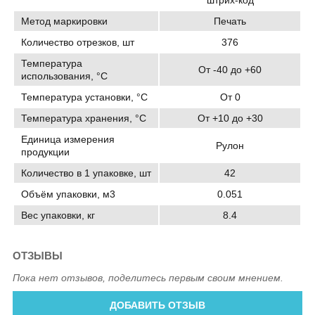
штрих-код
Метод маркировки
Печать
Количество отрезков, шт
376
Температура
От -40 до +60
использования, °C
Температура установки, °C
От 0
Температура хранения, °C
От +10 до +30
Единица измерения
Рулон
продукции
Количество в 1 упаковке, шт
42
Объём упаковки, м3
0.051
Вес упаковки, кг
8.4
ОТЗЫВЫ
Пока нет отзывов, поделитесь первым своим мнением.
ДОБАВИТЬ ОТЗЫВ