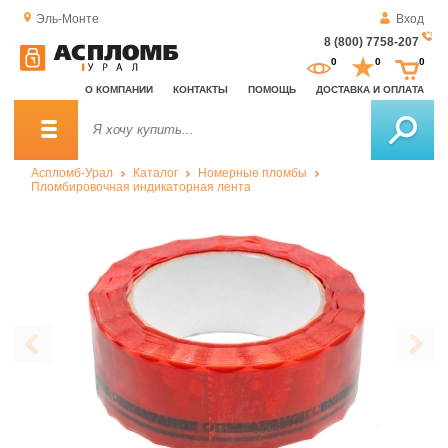
Эль-Монте
Вход
8 (800) 7758-207
За
0
0
0
о
О КОМПАНИИ
КОНТАКТЫ
ПОМОЩЬ
ДОСТАВКА И ОПЛАТА
зв
Аспломб-Урал
Каталог
Номерные пломбы
Пломбировочная индикаторная лента