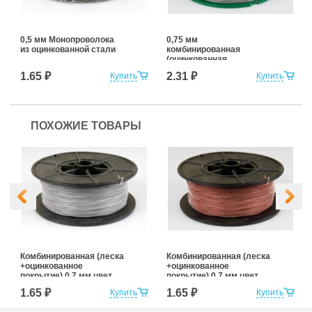
0,5 мм Монопроволока
0,75 мм
из оцинкованной стали
комбинированная
(оцинкованная
+нержавеющая сталь)
1.65 ₽
2.31 ₽
Купить
Купить
ПОХОЖИЕ ТОВАРЫ
Комбинированная (леска
Комбинированная (леска
+оцинкованное
+оцинкованное
покрытие) 0,7 мм цвет
покрытие) 0,7 мм цвет
белый
красный
1.65 ₽
1.65 ₽
Купить
Купить