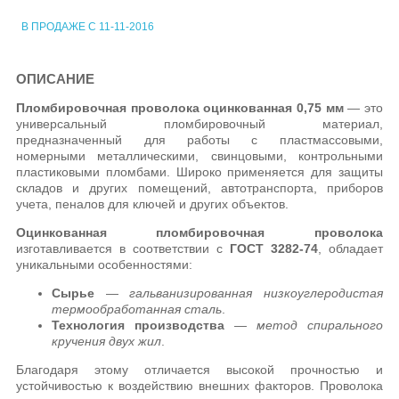
В ПРОДАЖЕ С 11-11-2016
ОПИСАНИЕ
Пломбировочная проволока оцинкованная 0,75 мм
— это
универсальный пломбировочный материал,
предназначенный для работы с пластмассовыми,
номерными металлическими, свинцовыми, контрольными
пластиковыми пломбами. Широко применяется для защиты
складов и других помещений, автотранспорта, приборов
учета, пеналов для ключей и других объектов.
Оцинкованная пломбировочная проволока
изготавливается в соответствии с
ГОСТ 3282-74
, обладает
уникальными особенностями:
Сырье
—
гальванизированная низкоуглеродистая
термообработанная сталь
.
Технология производства
—
метод спирального
кручения двух жил
.
Благодаря этому отличается высокой прочностью и
устойчивостью к воздействию внешних факторов. Проволока