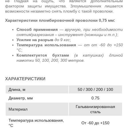
не гладкая на ощупь, что является дополнительным
фактором защиты имущества. Злоумышленник лишается
возможности незаметно снять пломбу с такой проволоки.
Характеристики пломбировочной проволоки 0,75 мм:
Способ применения
—
вручную, при необходимости
снятия/разрезания – инструмент (ножницы и т.п.)
;
Усилие на разрыв
до 9 кгс
;
Температура использования
— от от -60 до +150
°C
;
Комплектуется бухтами
(в катушках) длиной
намотки 50, 100, 200, 300 метров
.
ХАРАКТЕРИСТИКИ
Длина, м
50 / 300 / 200 / 100
Диаметр, мм
0.75
Гальванизированная
Материал
сталь
Температура использования,
От -60 до +150
°C