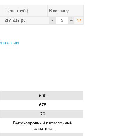
Цена (руб.)
В корзину
-
47.45 р.
+
Й РОССИИ
600
675
70
Высокопрочный пятислойный
полиэтилен