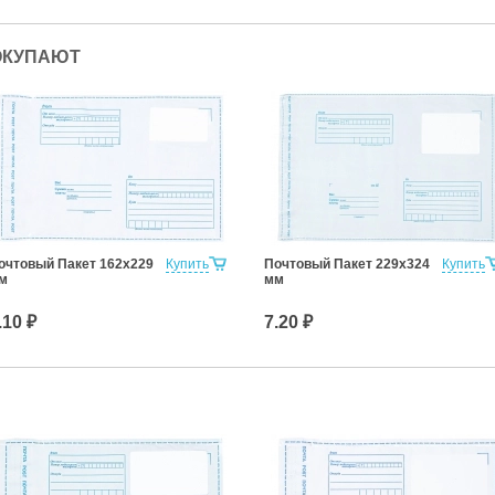
ОКУПАЮТ
очтовый Пакет 162х229
Купить
Почтовый Пакет 229х324
Купить
м
мм
.10 ₽
7.20 ₽