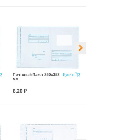
Почтовый Пакет 250х353
Купить
Почтовый Пакет 280х380
мм
мм
8.20 ₽
9.40 ₽