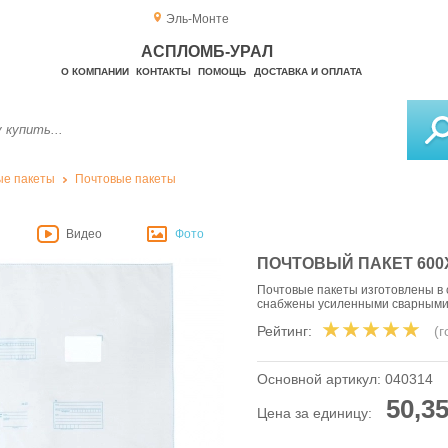
Эль-Монте
АСПЛОМБ-УРАЛ
О КОМПАНИИ
КОНТАКТЫ
ПОМОЩЬ
ДОСТАВКА И ОПЛАТА
е пакеты
Почтовые пакеты
Видео
Фото
ПОЧТОВЫЙ ПАКЕТ 600
Почтовые пакеты изготовлены в 
снабжены усиленными сварным
Рейтинг:
(
Основной артикул:
040314
50,35
Цена за единицу: