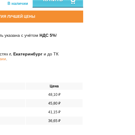
В наличии
ТИЯ ЛУЧШЕЙ ЦЕНЫ
ь указана с учётом
НДС 5%
!
остях
г. Екатеринбург
и до ТК
вии
.
Цена
48,10 ₽
45,80 ₽
41,15 ₽
36,65 ₽