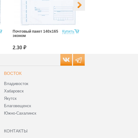
Почтовый пакет 140х165
Купить
Почтовый Пакет 162х229
эконом
мм
2.30 ₽
4.10 ₽
ВОСТОК
Владивосток
Хабаровск
Якутск
Благовещенск
Южно-Сахалинск
КОНТАКТЫ