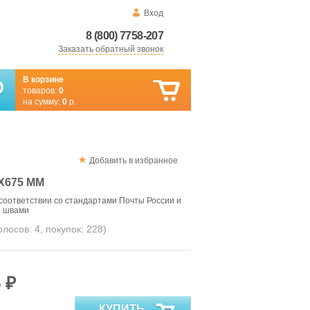
Вход
8 (800) 7758-207
Заказать обратный звонок
В корзине
товаров:
0
на сумму:
0
р.
Добавить в избранное
Х675 ММ
соответствии со стандартами Почты России и
и швами
голосов:
4
, покупок:
228
)
 ₽
КУПИТЬ