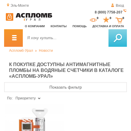
Эль-Монте
Вход
8 (800) 7758-207
За
0
0
0
о
О КОМПАНИИ
КОНТАКТЫ
ПОМОЩЬ
ДОСТАВКА И ОПЛАТА
зв
Аспломб-Урал
Новости
К ПОКУПКЕ ДОСТУПНЫ АНТИМАГНИТНЫЕ
ПЛОМБЫ НА ВОДЯНЫЕ СЧЕТЧИКИ В КАТАЛОГЕ
«АСПЛОМБ-УРАЛ»
Показать фильтр
По:
Приоритету