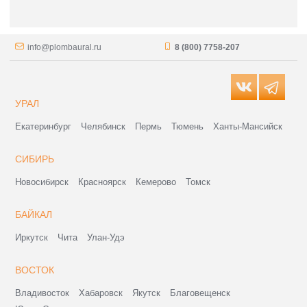
info@plombaural.ru
8 (800) 7758-207
УРАЛ
Екатеринбург
Челябинск
Пермь
Тюмень
Ханты-Мансийск
СИБИРЬ
Новосибирск
Красноярск
Кемерово
Томск
БАЙКАЛ
Иркутск
Чита
Улан-Удэ
ВОСТОК
Владивосток
Хабаровск
Якутск
Благовещенск