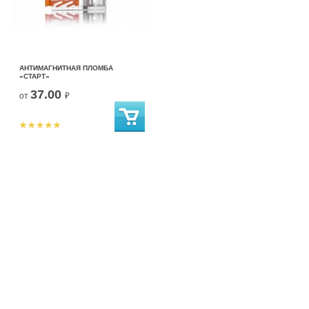
АНТИМАГНИТНАЯ ПЛОМБА
«СТАРТ»
37.00
от
₽