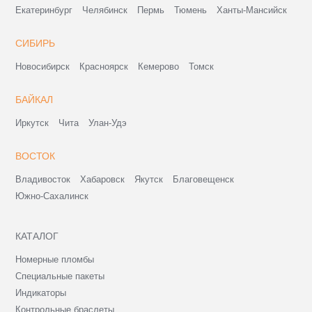
Екатеринбург
Челябинск
Пермь
Тюмень
Ханты-Мансийск
СИБИРЬ
Новосибирск
Красноярск
Кемерово
Томск
БАЙКАЛ
Иркутск
Чита
Улан-Удэ
ВОСТОК
Владивосток
Хабаровск
Якутск
Благовещенск
Южно-Сахалинск
КАТАЛОГ
Номерные пломбы
Специальные пакеты
Индикаторы
Контрольные браслеты