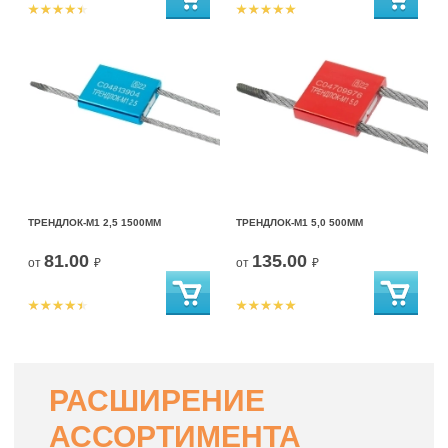
ТРЕНДЛОК-М1 2,5 1500ММ
ТРЕНДЛОК-М1 5,0 500ММ
81.00
135.00
от
₽
от
₽
РАСШИРЕНИЕ
АССОРТИМЕНТА