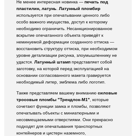
Не менее интересная новинка —
печать под
пластилин, латунь
.
Латунный пломбир
используется при опечатывании ценного либо
особо важного имущества, доступ к которому
необходимо ограничить. Несанкционированное
вскрытие опечатанного объекта приведёт к
неминуемой деформации созданного оттиска —
восстановить структуру оттиска, при необходимом
уровне детализации рисунка, злоумышленнику не
удастся.
Латунный штамп
представляет собой
заготовку, на которой перед эксплуатацией на
основании согласованного макета гравируется
необходимый литер, эмблема либо логотип.
Также представляем вашему вниманию
силовые
тросовые пломбы "Трендлок-М1"
, которые
сочетают функции замка и пломбы, позволяют
опечатывать объекты с миниатюрными и
несовмещаемыми отверстиями. Они прекрасно
подходят для опечатывания транспортных
контейнеров и цистерн наземного,