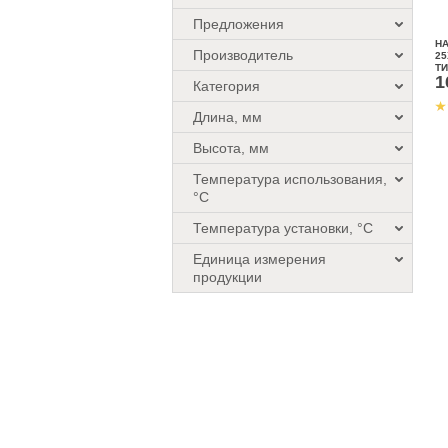
Предложения
Н
Производитель
25
Т
1
Категория
Длина, мм
Высота, мм
Температура использования,
°C
Температура установки, °C
Единица измерения
продукции