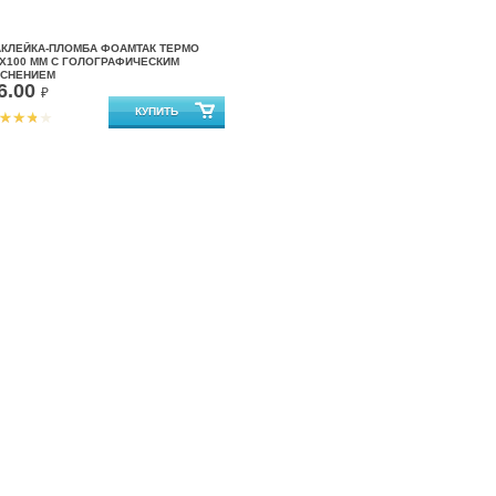
АКЛЕЙКА-ПЛОМБА ФОАМТАК ТЕРМО
Х100 ММ С ГОЛОГРАФИЧЕСКИМ
ИСНЕНИЕМ
6.00
₽