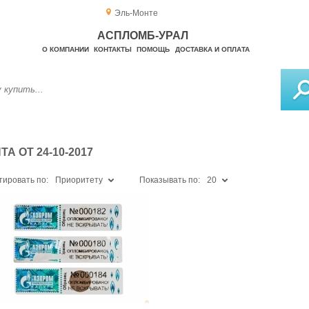
Эль-Монте
АСПЛОМБ-УРАЛ
О КОМПАНИИ
КОНТАКТЫ
ПОМОЩЬ
ДОСТАВКА И ОПЛАТА
 ОТ 24-10-2017
тировать по:
Приоритету
Показывать по:
20