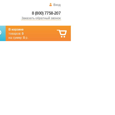
Вход
8 (800) 7758-207
Заказать обратный звонок
В корзине
товаров:
0
на сумму:
0
р.