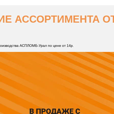
Е АССОРТИМЕНТА ОТ 
оизводства АСПЛОМБ-Урал по цене от 14р.