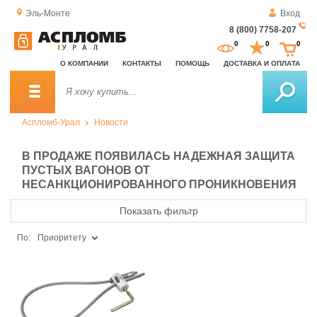
Эль-Монте
Вход
8 (800) 7758-207
За
0
0
0
о
О КОМПАНИИ
КОНТАКТЫ
ПОМОЩЬ
ДОСТАВКА И ОПЛАТА
зв
Аспломб-Урал
Новости
В ПРОДАЖЕ ПОЯВИЛАСЬ НАДЕЖНАЯ ЗАЩИТА
ПУСТЫХ ВАГОНОВ ОТ
НЕСАНКЦИОНИРОВАННОГО ПРОНИКНОВЕНИЯ
Показать фильтр
По:
Приоритету