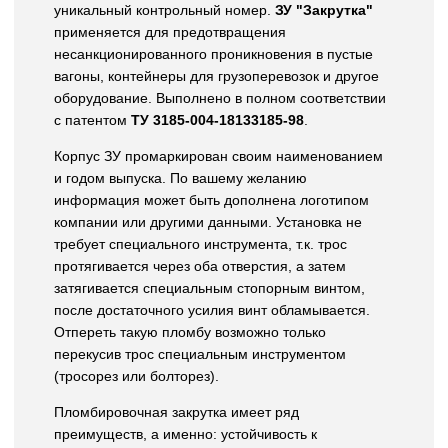
уникальный контрольный номер.
ЗУ "Закрутка"
применяется для предотвращения
несанкционированного проникновения в пустые
вагоны, контейнеры для грузоперевозок и другое
оборудование. Выполнено в полном соответствии
с патентом
ТУ 3185-004-18133185-98
.
Корпус ЗУ промаркирован своим наименованием
и годом выпуска. По вашему желанию
информация может быть дополнена логотипом
компании или другими данными. Установка не
требует специального инструмента, т.к. трос
протягивается через оба отверстия, а затем
затягивается специальным стопорным винтом,
после достаточного усилия винт обламывается.
Отпереть такую пломбу возможно только
перекусив трос специальным инструментом
(тросорез или болторез).
Пломбировочная закрутка имеет ряд
преимуществ, а именно: устойчивость к