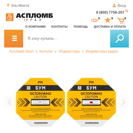
Эль-Монте
Вход
8 (800) 7758-207
За
0
0
0
о
О КОМПАНИИ
КОНТАКТЫ
ПОМОЩЬ
ДОСТАВКА И ОПЛАТА
зв
Аспломб-Урал
Каталог
Индикаторы
Индикаторы удара