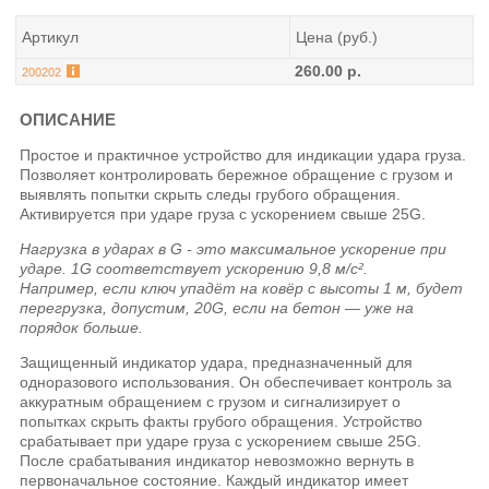
Артикул
Цена (руб.)
260.00 р.
200202
ОПИСАНИЕ
Простое и практичное устройство для индикации удара груза.
Позволяет контролировать бережное обращение с грузом и
выявлять попытки скрыть следы грубого обращения.
Активируется при ударе груза с ускорением свыше 25G.
Нагрузка в ударах в G - это максимальное ускорение при
ударе. 1G соответствует ускорению 9,8 м/с².
Например, если ключ упадёт на ковёр с высоты 1 м, будет
перегрузка, допустим, 20G, если на бетон — уже на
порядок больше.
Защищенный индикатор удара, предназначенный для
одноразового использования. Он обеспечивает контроль за
аккуратным обращением с грузом и сигнализирует о
попытках скрыть факты грубого обращения. Устройство
срабатывает при ударе груза с ускорением свыше 25G.
После срабатывания индикатор невозможно вернуть в
первоначальное состояние. Каждый индикатор имеет