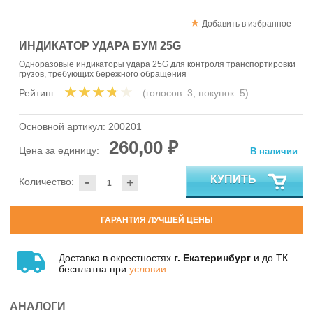
Добавить в избранное
ИНДИКАТОР УДАРА БУМ 25G
Одноразовые индикаторы удара 25G для контроля транспортировки
грузов, требующих бережного обращения
Рейтинг:
(голосов:
3
, покупок:
5
)
Основной артикул:
200201
260,00 ₽
Цена за единицу:
В наличии
-
КУПИТЬ
Количество:
+
ГАРАНТИЯ ЛУЧШЕЙ ЦЕНЫ
Доставка в окрестностях
г. Екатеринбург
и до ТК
бесплатна при
условии
.
АНАЛОГИ