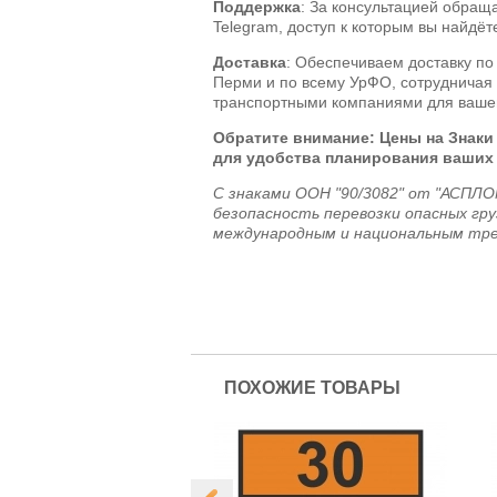
Поддержка
: За консультацией обращ
Telegram, доступ к которым вы найдёте
Доставка
: Обеспечиваем доставку по
Перми и по всему УрФО, сотрудничая 
транспортными компаниями для вашег
Обратите внимание: Цены на Знаки
для удобства планирования ваших
С знаками ООН "90/3082" от "АСПЛ
безопасность перевозки опасных гр
международным и национальным тре
ПОХОЖИЕ ТОВАРЫ