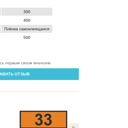
300
400
Плёнка самоклеящаяся
500
сь первым своим мнением.
АВИТЬ ОТЗЫВ