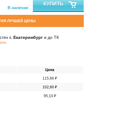
КУПИТЬ
В наличии
ТИЯ ЛУЧШЕЙ ЦЕНЫ
остях
г. Екатеринбург
и до ТК
вии
.
Цена
115,66 ₽
102,80 ₽
95,10 ₽