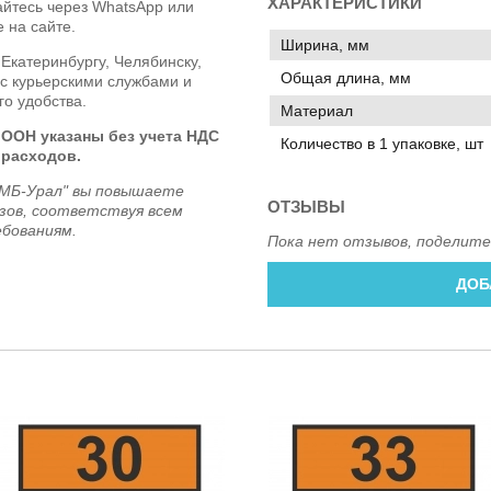
ХАРАКТЕРИСТИКИ
айтесь через WhatsApp или
 на сайте.
Ширина, мм
 Екатеринбургу, Челябинску,
Общая длина, мм
с курьерскими службами и
о удобства.
Материал
 ООН указаны без учета НДС
Количество в 1 упаковке, шт
 расходов.
ОМБ-Урал" вы повышаете
ОТЗЫВЫ
узов, соответствуя всем
бованиям.
Пока нет отзывов, поделите
ДОБ