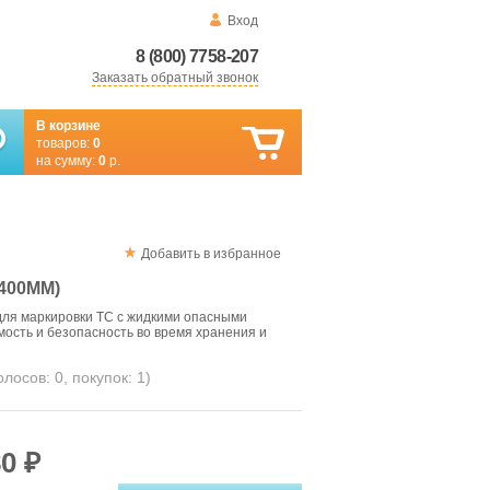
Вход
8 (800) 7758-207
Заказать обратный звонок
В корзине
товаров:
0
на сумму:
0
р.
Добавить в избранное
*400ММ)
ля маркировки ТС с жидкими опасными
ость и безопасность во время хранения и
голосов:
0
, покупок:
1
)
0 ₽