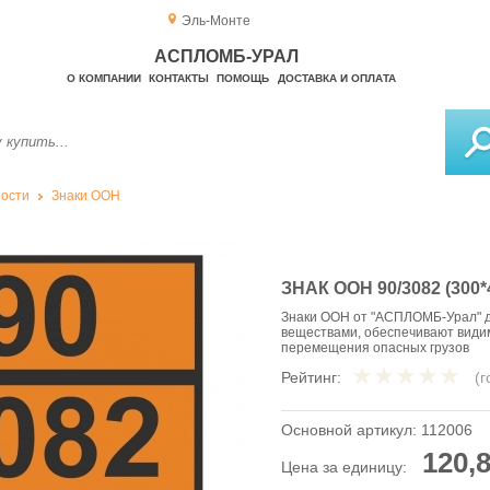
Эль-Монте
АСПЛОМБ-УРАЛ
О КОМПАНИИ
КОНТАКТЫ
ПОМОЩЬ
ДОСТАВКА И ОПЛАТА
ности
Знаки ООН
ЗНАК ООН 90/3082 (300
Знаки ООН от "АСПЛОМБ-Урал" д
веществами, обеспечивают видим
перемещения опасных грузов
Рейтинг:
(
Основной артикул:
112006
120,8
Цена за единицу: