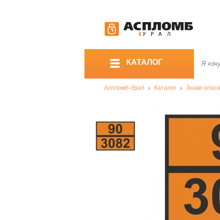
КАТАЛОГ
Аспломб-Урал
Каталог
Знаки опас