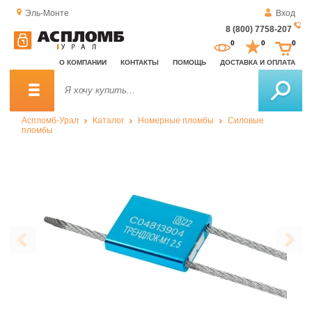
Эль-Монте
Вход
8 (800) 7758-207
За
0
0
0
о
О КОМПАНИИ
КОНТАКТЫ
ПОМОЩЬ
ДОСТАВКА И ОПЛАТА
зв
Аспломб-Урал
Каталог
Номерные пломбы
Силовые
пломбы