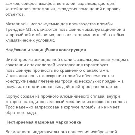
замков, сейфов, шкафов, вентилей, задвижек, цистерн,
контейнеров, автомашин, складских помещений и прочих
объектов.
Материалы, используемые для производства пломбы
Трендлок-М1, отличаются повышенной эксплуатационной и
коррозийной стойкостью, позволяют применять её в любых
климатических условиях.
Надёжная и защищённая конструкция
Витой трос из авиационной стали с завальцованным концом в
сочетании с технологией изготовления гарантирует
повышенную прочность по сравнению с аналогами.
Индикация попыток вскрытия пломбы обеспечивается
конструктивным плетением троса из нескольких прядей – в
результате противоправных действий трос расплетается.
Корпус создан из прочного алюминиевого сплава, внутри
которого находится замковый механизм из цинкового сплава.
Трос надёжно запрессован в корпусе пломбы и не имеет
обратного хода.
Нестираемая лазерная маркировка
Возможность индивидуального нанесения изображений