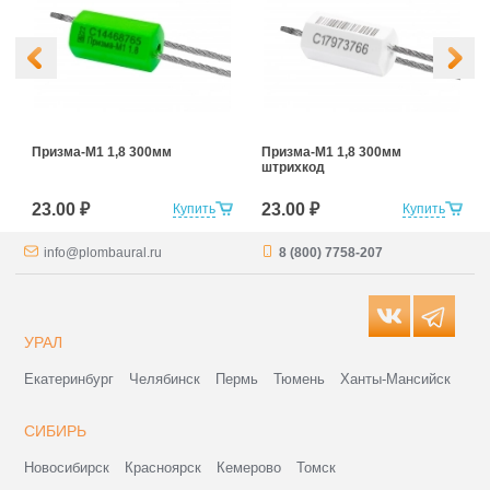
Призма-М1 1,8 300мм
Призма-М1 1,8 300мм
штрихкод
23.00 ₽
23.00 ₽
Купить
Купить
info@plombaural.ru
8 (800) 7758-207
УРАЛ
Екатеринбург
Челябинск
Пермь
Тюмень
Ханты-Мансийск
СИБИРЬ
Новосибирск
Красноярск
Кемерово
Томск