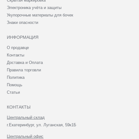
Скрытая маркировка
Электроника учёта и защиты
Укупорочные материалы для бочек
Знаки опасности
ИНФОРМАЦИЯ
О продавце
Контакты
Доставка и Оплата
Правила торговли
Политика
Помощь
Статьи
КОНТАКТЫ
Центральный склад
г.Екатеринбург, ул. Луганская, 59к1Б
Центральный офис