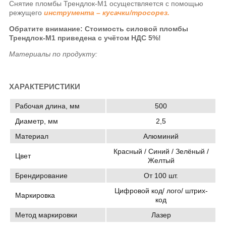
Снятие пломбы Трендлок-М1 осуществляется с помощью
режущего
инструмента – кусачки/тросорез.
Обратите внимание: Стоимость силовой пломбы
Трендлок-М1 приведена с учётом НДС 5%!
Материалы по продукту:
ХАРАКТЕРИСТИКИ
Рабочая длина, мм
500
Диаметр, мм
2,5
Материал
Алюминий
Красный / Синий / Зелёный /
Цвет
Желтый
Брендирование
От 100 шт.
Цифровой код/ лого/ штрих-
Маркировка
код
Метод маркировки
Лазер