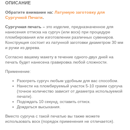
ОПИСАНИЕ
Обратите внимание на:
Латунную заготовку для
Сургучной Печати
.
Сургучная печать –
это изделие, предназначенное для
нанесения оттиска на сургуч (или воск) при процедуре
пломбирования или изготовлении различных сувениров.
Конструкция состоит из латунной заготовки диаметром 30 мм
и ручки из дерева.
Согласно вашему макету в течение одного-двух дней на
печать будет нанесена гравировка любой сложности.
Применение:
Разогреть сургуч любым удобным для вас способом.
Нанести на пломбируемый участок 5-10 грамм сургуча
(точное количество зависит от диаметра используемой
печати).
Подождать 10 секунд, оставить оттиск.
Дождаться высыхания.
Вместо сургуча с такой печатью вы также можете
использовать воск (порядок применения не отличается).