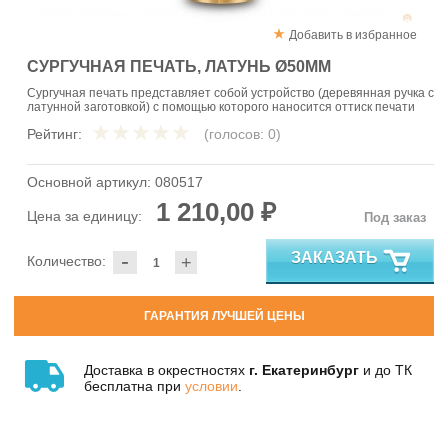
Добавить в избранное
СУРГУЧНАЯ ПЕЧАТЬ, ЛАТУНЬ Ø50ММ
Сургучная печать представляет собой устройство (деревянная ручка с
латунной заготовкой) с помощью которого наносится оттиск печати
Рейтинг:
(голосов:
0
)
Основной артикул:
080517
1 210,00 ₽
Цена за единицу:
Под заказ
-
ЗАКАЗАТЬ
Количество:
+
ГАРАНТИЯ ЛУЧШЕЙ ЦЕНЫ
Доставка в окрестностях
г. Екатеринбург
и до ТК
бесплатна при
условии
.