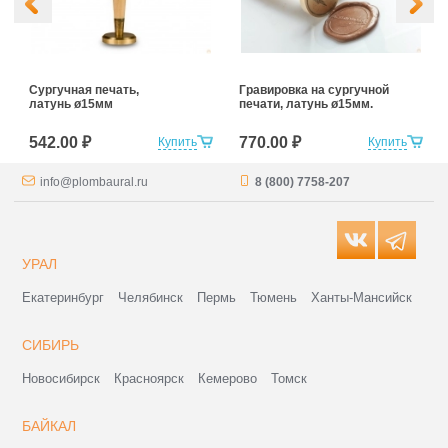
Сургучная печать,
Гравировка на сургучной
латунь ø15мм
печати, латунь ø15мм.
542.00 ₽
770.00 ₽
Купить
Купить
info@plombaural.ru
8 (800) 7758-207
УРАЛ
Екатеринбург
Челябинск
Пермь
Тюмень
Ханты-Мансийск
СИБИРЬ
Новосибирск
Красноярск
Кемерово
Томск
БАЙКАЛ