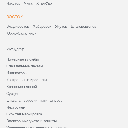
Иркутск
Чита
Улан-Удэ
ВОСТОК
Владивосток
Хабаровск
Якутск
Благовещенск
Южно-Сахалинск
КАТАЛОГ
Номерные пломбы
Специальные пакеты
Индикаторы
Контрольные браслеты
Хранение ключей
Сургуч
Шпагаты, веревки, нити, шнуры.
Инструмент
Скрытая маркировка
Электроника учёта и защиты
Укупорочные материалы для бочек