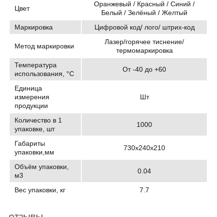
Оранжевый / Красный / Синий /
Цвет
Белый / Зелёный / Желтый
Маркировка
Цифровой код/ лого/ штрих-код
Лазер/горячее тиснение/
Метод маркировки
термомаркировка
Температура
От -40 до +60
использования, °C
Единица
измерения
Шт
продукции
Количество в 1
1000
упаковке, шт
Габариты
730х240х210
упаковки,мм
Объём упаковки,
0.04
м3
Вес упаковки, кг
7.7