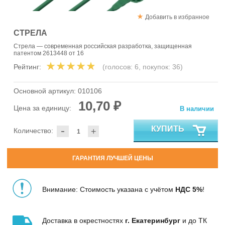
Добавить в избранное
СТРЕЛА
Стрела — современная российская разработка, защищенная
патентом 2613448 от 16
Рейтинг:
(голосов:
6
, покупок:
36
)
Основной артикул:
010106
10,70 ₽
Цена за единицу:
В наличии
-
КУПИТЬ
Количество:
+
ГАРАНТИЯ ЛУЧШЕЙ ЦЕНЫ
Внимание: Стоимость указана с учётом
НДС 5%
!
Доставка в окрестностях
г. Екатеринбург
и до ТК