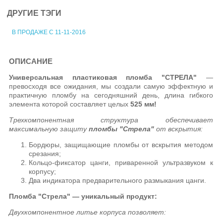
ДРУГИЕ ТЭГИ
В ПРОДАЖЕ С 11-11-2016
ОПИСАНИЕ
Универсальная пластиковая пломба "СТРЕЛА"
—
превосходя все ожидания, мы создали самую эффектную и
практичную пломбу на сегодняшний день, длина гибкого
элемента которой составляет целых
525 мм!
Трехкомпонентная структура обеспечивает
максимальную защиту
пломбы "Стрела"
от вскрытия:
Бордюры, защищающие пломбы от вскрытия методом
срезания;
Кольцо-фиксатор цанги, приваренной ультразвуком к
корпусу;
Два индикатора предварительного размыкания цанги.
Пломба "Стрела" — уникальный продукт:
Двухкомпонентное литье корпуса позволяет: