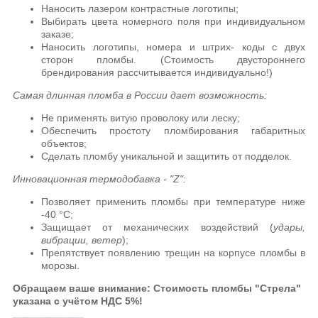
Наносить лазером контрастные логотипы;
Выбирать цвета номерного поля при индивидуальном
заказе;
Наносить логотипы, номера и штрих- коды с двух
сторон пломбы. (Стоимость двустороннего
брендирования рассчитывается индивидуально!)
Самая длинная пломба в России дает возможность:
Не применять витую проволоку или леску;
Обеспечить простоту пломбирования габаритных
объектов;
Сделать пломбу уникальной и защитить от подделок.
Инновационная термодобавка - "Z":
Позволяет применить пломбы при температуре ниже
-40 °C;
Защищает от механических воздействий (
удары,
вибрации, ветер
);
Препятствует появлению трещин на корпусе пломбы в
морозы.
Обращаем ваше
внимание
: Стоимость пломбы "Стрела"
указана
с учётом НДС 5%!