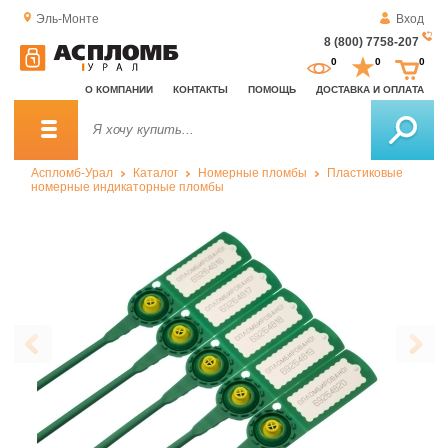
Эль-Монте
Вход
8 (800) 7758-207
За
0
0
0
о
О КОМПАНИИ
КОНТАКТЫ
ПОМОЩЬ
ДОСТАВКА И ОПЛАТА
зв
Аспломб-Урал
Каталог
Номерные пломбы
Пластиковые
номерные индикаторные пломбы