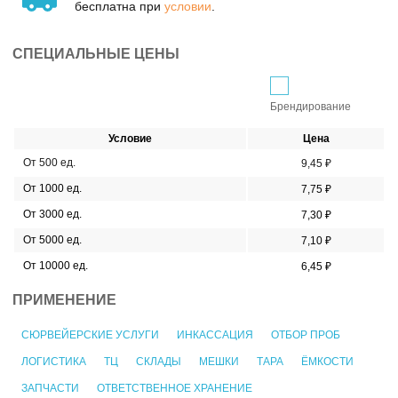
бесплатна при
условии
.
СПЕЦИАЛЬНЫЕ ЦЕНЫ
Брендирование
Условие
Цена
От 500 ед.
9,45 ₽
От 1000 ед.
7,75 ₽
От 3000 ед.
7,30 ₽
От 5000 ед.
7,10 ₽
От 10000 ед.
6,45 ₽
ПРИМЕНЕНИЕ
СЮРВЕЙЕРСКИЕ УСЛУГИ
ИНКАССАЦИЯ
ОТБОР ПРОБ
ЛОГИСТИКА
ТЦ
СКЛАДЫ
МЕШКИ
ТАРА
ЁМКОСТИ
ЗАПЧАСТИ
ОТВЕТСТВЕННОЕ ХРАНЕНИЕ