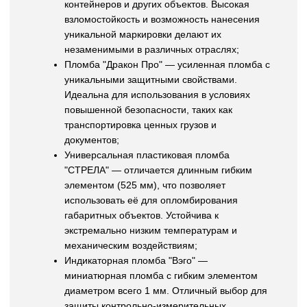
контейнеров и других объектов. Высокая
взломостойкость и возможность нанесения
уникальной маркировки делают их
незаменимыми в различных отраслях;
Пломба "Дракон Про" — усиленная пломба с
уникальными защитными свойствами.
Идеальна для использования в условиях
повышенной безопасности, таких как
транспортировка ценных грузов и
документов;
Универсальная пластиковая пломба
"СТРЕЛА" — отличается длинным гибким
элементом (525 мм), что позволяет
использовать её для опломбирования
габаритных объектов. Устойчива к
экстремально низким температурам и
механическим воздействиям;
Индикаторная пломба "Вэго" —
миниатюрная пломба с гибким элементом
диаметром всего 1 мм. Отличный выбор для
защиты контрольно-измерительных