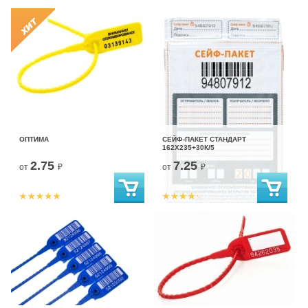
ОПТИМА
СЕЙФ-ПАКЕТ СТАНДАРТ
162Х235+30К/5
2.75
7.25
от
₽
от
₽