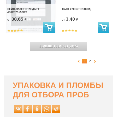
СЕЙФ-ПАКЕТ СТАНДАРТ
ФАСТ 220 ШТРИХКОД
438Х575+50К/8
38.65
3.40
от
₽
от
₽
БОЛЬШЕ ТОВАРОВ
(
20
/
35
)
1
2
УПАКОВКА И ПЛОМБЫ
ДЛЯ ОТБОРА ПРОБ