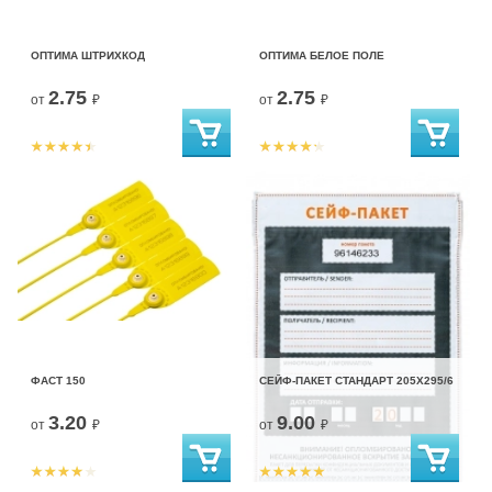
ОПТИМА ШТРИХКОД
ОПТИМА БЕЛОЕ ПОЛЕ
2.75
2.75
от
₽
от
₽
ФАСТ 150
СЕЙФ-ПАКЕТ СТАНДАРТ 205Х295/6
3.20
9.00
от
₽
от
₽