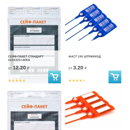
СЕЙФ-ПАКЕТ СТАНДАРТ
ФАСТ 150 ШТРИХКОД
243Х320+40К/6
12.20
3.20
от
₽
от
₽