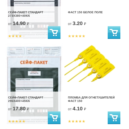
СЕЙФ-ПАКЕТ СТАНДАРТ
ФАСТ 150 БЕЛОЕ ПОЛЕ
273Х380+40К/6
14.90
3.20
от
₽
от
₽
СЕЙФ-ПАКЕТ СТАНДАРТ
ПЛОМБА ДЛЯ ОГНЕТУШИТЕЛЕЙ
296Х400+45К/6
ФАСТ 150
17.80
4.10
от
₽
от
₽