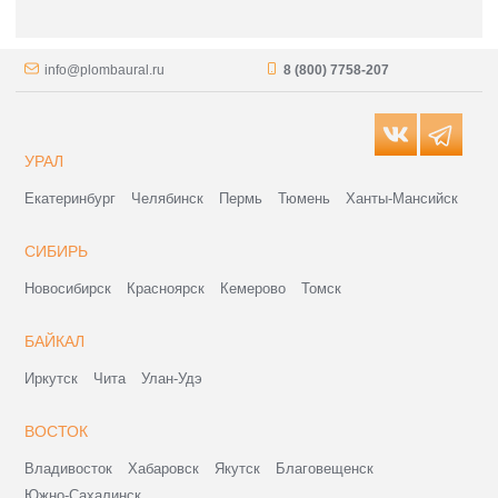
info@plombaural.ru
8 (800) 7758-207
УРАЛ
Екатеринбург
Челябинск
Пермь
Тюмень
Ханты-Мансийск
СИБИРЬ
Новосибирск
Красноярск
Кемерово
Томск
БАЙКАЛ
Иркутск
Чита
Улан-Удэ
ВОСТОК
Владивосток
Хабаровск
Якутск
Благовещенск
Южно-Сахалинск