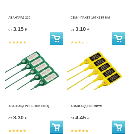
АВАНГАРД 220
СЕЙФ-ПАКЕТ 107Х185 ММ
3.15
3.10
от
₽
от
₽
АВАНГАРД 220 ШТРИХКОД
АВАНГАРД ПРЕМИУМ
3.30
4.45
от
₽
от
₽