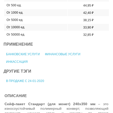
От 500 ед.
44,95 ₽
От 1000 ед.
42,40 ₽
От 5000 ед.
38,15 ₽
От 10000 ед.
33,90 ₽
От 50000 ед.
32,85 ₽
ПРИМЕНЕНИЕ
БАНКОВСКИЕ УСЛУГИ
ФИНАНСОВЫЕ УСЛУГИ
ИНКАССАЦИЯ
ДРУГИЕ ТЭГИ
В ПРОДАЖЕ С 24-01-2020
ОПИСАНИЕ
Сейф-пакет Cтандарт (для монет) 240x350 мм
– это
износоустойчивый полимерный конверт, позволяющий
сохранить ценную кладь и монеты во время