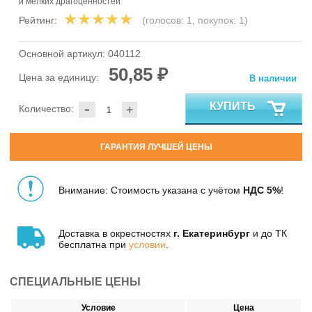
и мелких драгоценностей
Рейтинг:
(голосов:
1
, покупок:
1
)
Основной артикул:
040112
50,85 ₽
Цена за единицу:
В наличии
-
КУПИТЬ
Количество:
+
ГАРАНТИЯ ЛУЧШЕЙ ЦЕНЫ
Внимание: Стоимость указана с учётом
НДС 5%
!
Доставка в окрестностях
г. Екатеринбург
и до ТК
бесплатна при
условии
.
СПЕЦИАЛЬНЫЕ ЦЕНЫ
Условие
Цена