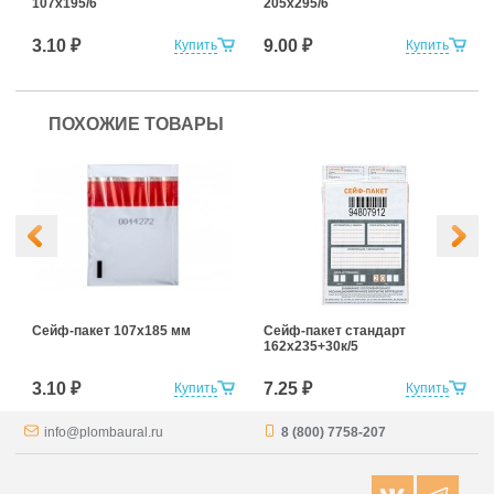
107x195/6
205х295/6
3.10 ₽
9.00 ₽
Купить
Купить
ПОХОЖИЕ ТОВАРЫ
Сейф-пакет 107х185 мм
Сейф-пакет стандарт
162х235+30к/5
3.10 ₽
7.25 ₽
Купить
Купить
info@plombaural.ru
8 (800) 7758-207