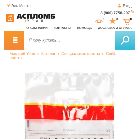
Эль-Монте
Вход
8 (800) 7758-207
За
0
0
0
о
О КОМПАНИИ
КОНТАКТЫ
ПОМОЩЬ
ДОСТАВКА И ОПЛАТА
зв
Аспломб-Урал
Каталог
Специальные пакеты
Сейф
пакеты