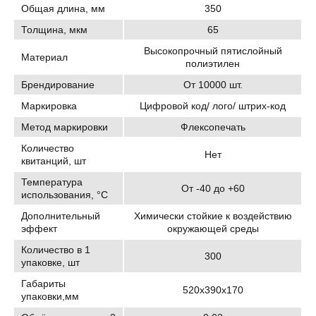
Общая длина, мм
350
Толщина, мкм
65
Высокопрочный пятислойный
Материал
полиэтилен
Брендирование
От 10000 шт.
Маркировка
Цифровой код/ лого/ штрих-код
Метод маркировки
Флексопечать
Количество
Нет
квитанций, шт
Температура
От -40 до +60
использования, °C
Дополнительный
Химически стойкие к воздействию
эффект
окружающей среды
Количество в 1
300
упаковке, шт
Габариты
520х390х170
упаковки,мм