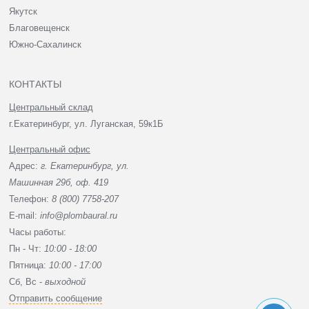
Якутск
Благовещенск
Южно-Сахалинск
КОНТАКТЫ
Центральный склад
г.Екатеринбург, ул. Луганская, 59к1Б
Центральный офис
Адрес:
г. Екатеринбург, ул.
Машинная 29б, оф. 419
Телефон:
8 (800) 7758-207
E-mail:
info@plombaural.ru
Часы работы:
Пн - Чт:
10:00 - 18:00
Пятница:
10:00 - 17:00
Сб, Вc -
выходной
Отправить сообщение