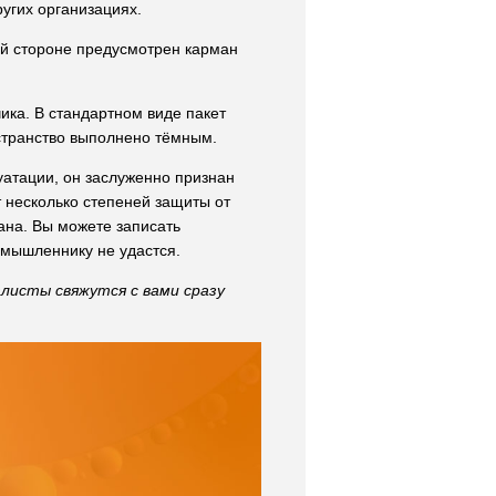
угих организациях.
ой стороне предусмотрен карман
ка. В стандартном виде пакет
остранство выполнено тёмным.
уатации, он заслуженно признан
 несколько степеней защиты от
ана. Вы можете записать
умышленнику не удастся.
листы свяжутся с вами сразу