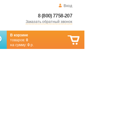
Вход
8 (800) 7758-207
Заказать обратный звонок
В корзине
товаров:
0
на сумму:
0
р.