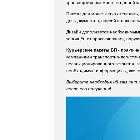
транспортировке монет и ценной кл
Пакеты для монет легко отследить
для документов, описей и накладны
Дизайн дополняется необходимыми
защищён от просвечивания, наружн
Курьерские пакеты БП
- практичн
компаниями транспортно-логистиче
несанкционированного вскрытия, з
необходимую информацию даже стан
Выберите необходимый вам тип т
после его получения!