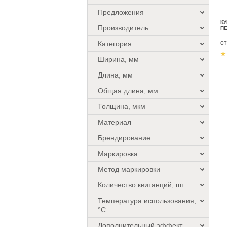
Предложения
КУ
Производитель
ПЕ
о
Категория
Ширина, мм
Длина, мм
Общая длина, мм
Толщина, мкм
Материал
Брендирование
Маркировка
Метод маркировки
Количество квитанций, шт
Температура использования,
°C
Дополнительный эффект