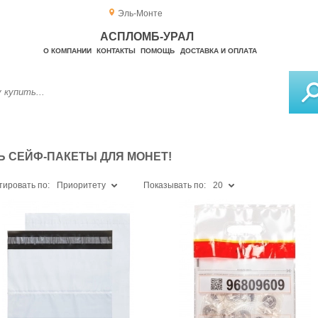
Эль-Монте
АСПЛОМБ-УРАЛ
О КОМПАНИИ
КОНТАКТЫ
ПОМОЩЬ
ДОСТАВКА И ОПЛАТА
Ь СЕЙФ-ПАКЕТЫ ДЛЯ МОНЕТ!
тировать по:
Приоритету
Показывать по:
20