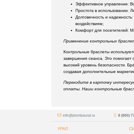
Эффективное управление: Во
Простота в использовании: Л
Долговечность и надежность
воздействиям;
Комфорт для посетителей: М
Применение контрольных браслет
Контрольные браслеты используютс
завершения сеанса. Это помогает 
высокий уровень безопасности. Бр
создавая дополнительные маркети
Переходите в карточку интересу
оплаты. Наши контрольные брасл
info@plombaural.ru
8 (800) 
УРАЛ
С