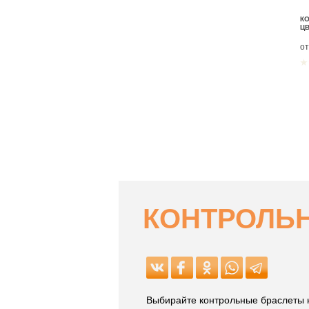
К
Ц
о
КОНТРОЛЬН
Выбирайте контрольные браслеты н