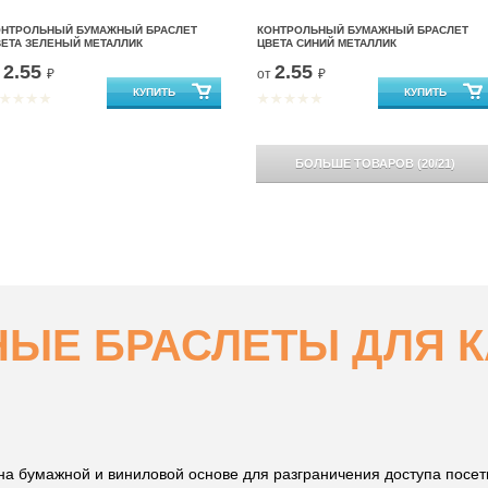
ОНТРОЛЬНЫЙ БУМАЖНЫЙ БРАСЛЕТ
КОНТРОЛЬНЫЙ БУМАЖНЫЙ БРАСЛЕТ
ВЕТА ЗЕЛЕНЫЙ МЕТАЛЛИК
ЦВЕТА СИНИЙ МЕТАЛЛИК
2.55
2.55
т
₽
от
₽
БОЛЬШЕ ТОВАРОВ
(
20
/
21
)
ЫЕ БРАСЛЕТЫ ДЛЯ К
а бумажной и виниловой основе для разграничения доступа посет