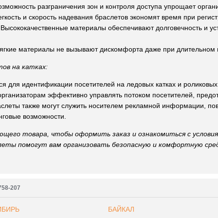
зможность разграничения зон и контроля доступа упрощает органи
егкость и скорость надевания браслетов экономят время при регис
: Высококачественные материалы обеспечивают долговечность и ус
ягкие материалы не вызывают дискомфорта даже при длительном
ов на катках:
я для идентификации посетителей на ледовых катках и роликовых
организаторам эффективно управлять потоком посетителей, предо
аслеты также могут служить носителем рекламной информации, по
нговые возможности.
ющего товара, чтобы оформить заказ и ознакомиться с условия
еты помогут вам организовать безопасную и комфортную сред
7758-207
ИБИРЬ
БАЙКАЛ