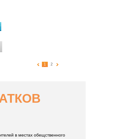
1
2
АТКОВ
ителей в местах обещственного