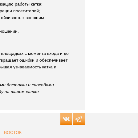
зацию работы катка;
трации посетителей;
тойчивость к внешним
 ношении.
 площадках с момента входа и до
твращает ошибки и обеспечивает
вышая узнаваемость катка и
ми доставки и способами
у на вашем катке.
ВОСТОК