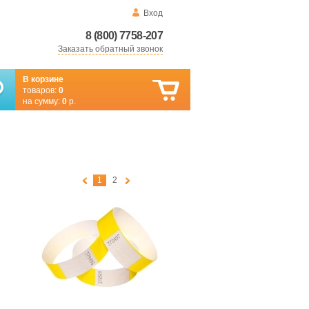
Вход
8 (800) 7758-207
Заказать обратный звонок
В корзине
товаров:
0
на сумму:
0
р.
1
2