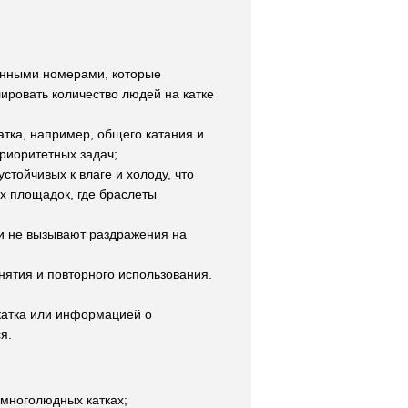
нными номерами, которые
ировать количество людей на катке
атка, например, общего катания и
риоритетных задач;
тойчивых к влаге и холоду, что
х площадок, где браслеты
и не вызывают раздражения на
ятия и повторного использования.
катка или информацией о
я.
 многолюдных катках;