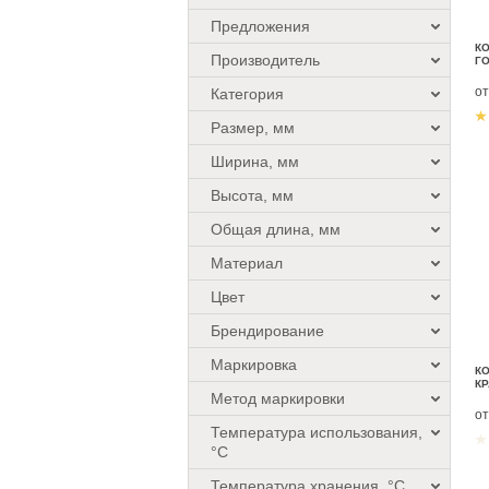
Предложения
К
Производитель
Г
о
Категория
Размер, мм
Ширина, мм
Высота, мм
Общая длина, мм
Материал
Цвет
Брендирование
Маркировка
К
КР
Метод маркировки
о
Температура использования,
°C
Температура хранения, °C