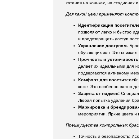
катания на коньках, на стадионах 
Для какой цели применяют контр
Идентификация посетителе
позволяют легко и быстро ид
и предотвращать доступ пост
Управление доступом:
Брас
обучающих зон. Это снижает
Прочность и устойчивость
делает их идеальными для ис
подвергаются активному мех
Комфорт для посетителей:
коже. Это особенно важно дл
Защита от подмен:
Специаль
Любая попытка удаления брас
Маркировка и брендирова
мероприятии. Яркие цвета и
Преимущества контрольных брас
Точность и безопасность: Ис