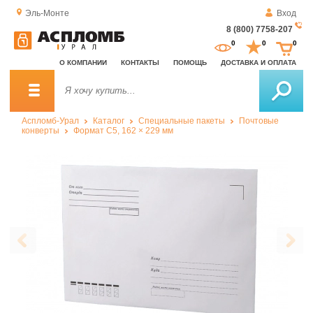
Эль-Монте
Вход
8 (800) 7758-207
За
0
0
0
о
О КОМПАНИИ
КОНТАКТЫ
ПОМОЩЬ
ДОСТАВКА И ОПЛАТА
зв
Аспломб-Урал
Каталог
Специальные пакеты
Почтовые
конверты
Формат C5, 162 × 229 мм