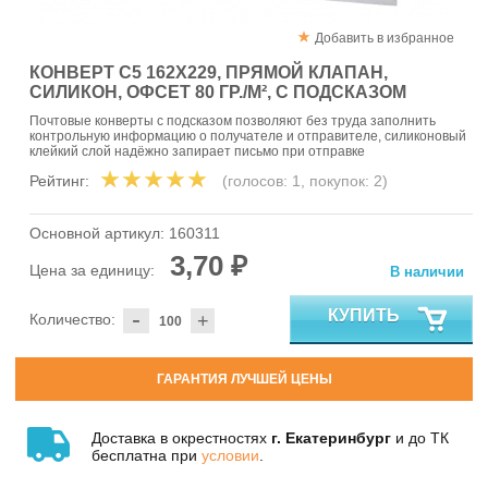
Добавить в избранное
КОНВЕРТ С5 162X229, ПРЯМОЙ КЛАПАН,
СИЛИКОН, ОФСЕТ 80 ГР./М², С ПОДСКАЗОМ
Почтовые конверты с подсказом позволяют без труда заполнить
контрольную информацию о получателе и отправителе, силиконовый
клейкий слой надёжно запирает письмо при отправке
Рейтинг:
(голосов:
1
, покупок:
2
)
Основной артикул:
160311
3,70 ₽
Цена за единицу:
В наличии
-
КУПИТЬ
Количество:
+
ГАРАНТИЯ ЛУЧШЕЙ ЦЕНЫ
Доставка в окрестностях
г. Екатеринбург
и до ТК
бесплатна при
условии
.