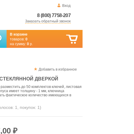
Вход
8 (800) 7758-207
Заказать обратный звонок
В корзине
товаров:
0
на сумму:
0
р.
Добавить в избранное
 СТЕКЛЯННОЙ ДВЕРКОЙ
разместить до 50 комплектов ключей, листовая
пуса имеет толщину - 1 мм, ключница
ать фактическое количество имеющихся в
голосов:
1
, покупок:
1
)
,00 ₽