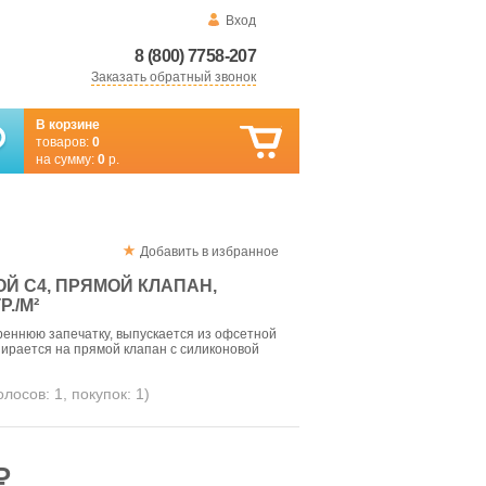
Вход
8 (800) 7758-207
Заказать обратный звонок
В корзине
товаров:
0
на сумму:
0
р.
Добавить в избранное
Й С4, ПРЯМОЙ КЛАПАН,
./М²
реннюю запечатку, выпускается из офсетной
апирается на прямой клапан с силиконовой
голосов:
1
, покупок:
1
)
₽