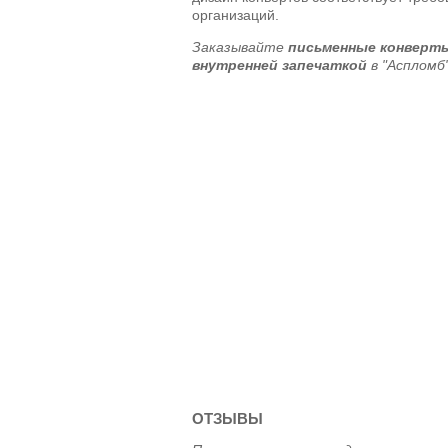
организаций.
Заказывайте
письменные конверты
внутренней запечаткой
в "Аспломб"
ОТЗЫВЫ