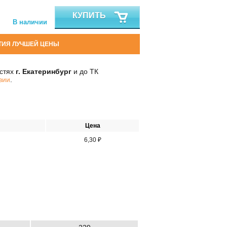
КУПИТЬ
В наличии
ТИЯ ЛУЧШЕЙ ЦЕНЫ
остях
г. Екатеринбург
и до ТК
вии
.
Цена
6,30 ₽